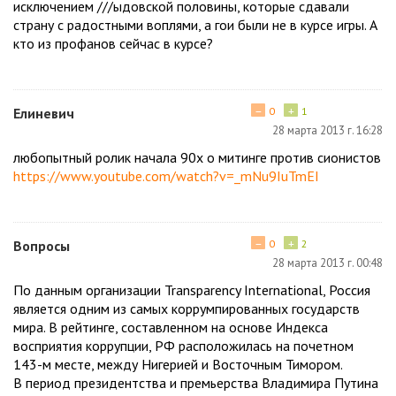
исключением ///ыдовской половины, которые сдавали
страну с радостными воплями, а гои были не в курсе игры. А
кто из профанов сейчас в курсе?
−
+
Елиневич
0
1
28 марта 2013 г. 16:28
любопытный ролик начала 90х о митинге против сионистов
https://www.youtube.com/watch?v=_mNu9IuTmEI
−
+
Вопросы
0
2
28 марта 2013 г. 00:48
По данным организации Transparency International, Россия
является одним из самых коррумпированных государств
мира. В рейтинге, составленном на основе Индекса
восприятия коррупции, РФ расположилась на почетном
143-м месте, между Нигерией и Восточным Тимором.
В период президентства и премьерства Владимира Путина