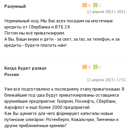
−
+
Разумный
0
2
12 апреля 2013 г. 20:15
Нормальный ход. Мы Вас всех посадим на ипотечные
кредиты от Сбербанка и ВТБ 24.
Потом мы всё приватизируем.
А Вы, Ваши внуки и дети - за свет, за газ, за телефон, и за
кредиты - будете платить нам!
−
+
Когда будет развал
0
2
России
12 апреля 2013 г. 17:52
Уже всё подготовлено к последнему этапу приватизации. В
ближайшие год-два будут приватизированы оставшиеся
крупнейшие предприятия: Газпром, Роснефть, Сбербанк,
Аэрофлот и ещё более 2000 предприятий.
Как Вы думаете для чего формируют капиталы новые
путинские олигархи: Ротенберги, Ковальчуки, Тимченки и
другие приближённые кремлю?