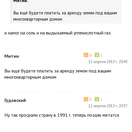
Митин:
Вы ещё будете платить за аренду земли под вашим
многоквартирным домом
и налог на соль и на выдыхаемый углекислотный газ.
−
+
Митин
0
1
12 апреля 2013 г. 20:43
Вы ещё будете платить за аренду земли под вашим
многоквартирным домом
−
+
Гудовский
0
1
12 апреля 2013 г. 20:37
Ну так просрали страну в 1991 г. теперь поздяк метатся