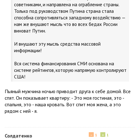
советниками, и направлена на ограбление страны.
Только под руководством Путина страна стала
способна сопротивляться западному воздействию —
нам же внушают мысль что во всех бедах России
виноват Путин.
И внушают эту мысль средства массовой
информации!
Вся система финансирования СМИ основана на
системе рейтингов, которую напрямую контролируют
США!
Пьяный мужчина ночью приводит друга к себе домой. Все
спят. Он показывает квартиру: - Это моя гостиная, это -
спальня, это - наша кровать. Вот спит моя жена, а это
рядом с ней - я.
−
+
Солдатенко
1
1