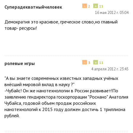
−
+
Суперадекватныйчеловек
2
11
16 мая 2012 г. 05:04
Демократия это красивое, греческое слово,но главный
товар- ресурсы!
−
+
ролевые игры
3
11
4 апреля 2012 г. 23:45
"А вы знаете современных известных западных учёных
внёсший мировой вклад в науку ?"
-Чубайс! Он же нанотехнологии в России развивает!По
заявлению гендиректора госкорпорации "Роснано" Анатолия
Чубайса, годовой объем продаж российских
нанотехнологий к 2015 году должен достичь 1 триллиона
рублей.