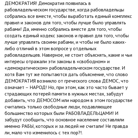
ДЕМОКРАТИЯ! Демократия появилась в
рабовладельческом государстве, когда рабовладельцы
собрались все вместе, чтобы выработать единый комплекс
правил и законов для того, чтобы лучше было управлять
рабами! Да, именно собрались вместе для того, чтобы
создать единый кодекс законов и правил для того, чтобы
лучше управлять своими рабами, и чтобы не было каких-
либо отличий в этом вопросе у отдельных
рабовладельцев. Наверное, не стоит объяснять, какие и чьи
интересы отражали эти законы в «свободном» и
«демократическом» рабовладельческом государстве. И
хотя Вам тут же попытаются дать объяснение, что слово
ДЕМОКРАТИЯ возникло от греческого слова ДЕМОС, что
означает – НАРОД! Но, при этом, как это часто бывает у
страдающих потерей памяти в нужных местах, забудут
добавить, что ДЕМОСОМ или народом в этом государстве
считались только свободные люди, подавляющее
большинство которых были РАБОВЛАДЕЛЬЦАМИ! И
забудут сообщить, что основное население составляли
именно РАБЫ, которых и за людей не считали! Не правда
ли, мало что изменилось с тех пор?!.