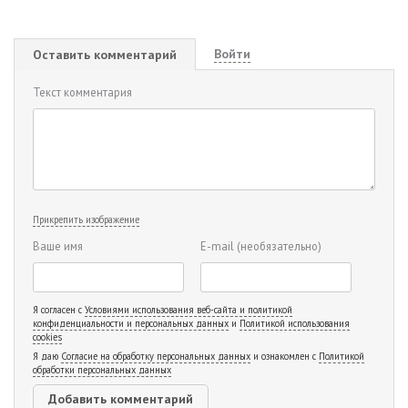
Войти
Оставить комментарий
Текст комментария
Прикрепить изображение
Ваше имя
E-mail
(необязательно)
Я согласен с
Условиями использования веб-сайта и политикой
конфиденциальности и персональных данных
и
Политикой использования
cookies
Я даю
Согласие на обработку персональных данных
и ознакомлен с
Политикой
обработки персональных данных