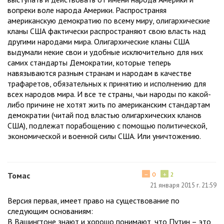
вопреки воле народа Америки. Распространяя
американскую демократию по всему миру, олигархические
кланы США фактически распространяют свою власть над
другими народами мира. Олигархические кланы США
выдумали некие свои и удобные исключительно для них
самих стандарты Демократии, которые теперь
навязываются разным странам и народам в качестве
трафаретов, обязательных к принятию и исполнению для
всех народов мира. И все те страны, чьи народы по какой-
либо причине не хотят жить по американским стандартам
демократии (читай под властью олигархических кланов
США), подлежат порабощению с помощью политической,
экономической и военной силы США. Или уничтожению.
−
+
Томас
0
2
21 января 2015 г. 21:59
Версия первая, имеет право на существование по
следующим основаниям:
В Вашингтоне знают и хорошо понимают, что Путин – это