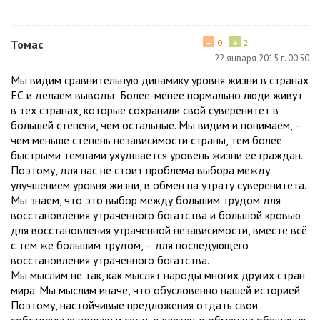
−
+
Томас
0
2
22 января 2015 г. 00:50
Мы видим сравнительную динамику уровня жизни в странах
ЕС и делаем выводы: Более-менее нормально люди живут
в тех странах, которые сохранили свой суверенитет в
большей степени, чем остальные. Мы видим и понимаем, –
чем меньше степень независимости страны, тем более
быстрыми темпами ухудшается уровень жизни ее граждан.
Поэтому, для нас не стоит проблема выбора между
улучшением уровня жизни, в обмен на утрату суверенитета.
Мы знаем, что это выбор между большим трудом для
восстановления утраченного богатства и большой кровью
для восстановления утраченной независимости, вместе всё
с тем же большим трудом, – для последующего
восстановления утраченного богатства.
Мы мыслим не так, как мыслят народы многих других стран
мира. Мы мыслим иначе, что обусловенно нашей историей.
Поэтому, настойчивые предложения отдать свои
собственные удочки и сесть в клетку, в обмен на обещания