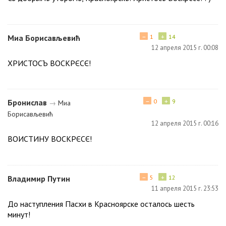
−
+
Миа Борисављевић
1
14
12 апреля 2015 г. 00:08
ХРИСТОСЪ ВОСКРЄСЄ!
−
+
Бронислав
0
9
→
Миа
Борисављевић
12 апреля 2015 г. 00:16
ВОИСТИНУ ВОСКРЄСЄ!
−
+
Владимир Путин
5
12
11 апреля 2015 г. 23:53
До наступления Пасхи в Красноярске осталось шесть
минут!