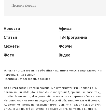
Правила форума
Новости
Афиша
Статьи
ТВ-Программа
Сюжеты
Форум
Фото
Видео
Условия использования веб-сайта и политика конфиденциальности и
персональных данных
Политика использования cookies
Для читателей:
В России признаны экстремистскими и запрещены
организации ФБК (Фонд борьбы с коррупцией, признан иноагентом),
Штабы Навального, «Национал-большевистская партия», «Свидетели
Иеговы», «Армия воли народа», «Русский общенациональный союз»,
«Движение против нелегальной иммиграции», «Правый сектор», УНА-
УНСО, УПА, «Тризуб им. Степана Бандеры», «Мизантропик дивижн»,