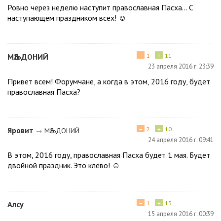
Ровно через неделю наступит православная Пасха… С
наступающем праздником всех! ☺
−
+
МѢЉДОНИЙ
1
11
23 апреля 2016 г. 23:39
Привет всем! Форумчане, а когда в этом, 2016 году, будет
православная Пасха?
−
+
Яровит
2
10
→
МѢЉДОНИЙ
24 апреля 2016 г. 09:41
В этом, 2016 году, православная Пасха будет 1 мая. Будет
двойной праздник. Это клёво! ☺
−
+
Алсу
1
13
15 апреля 2016 г. 00:39