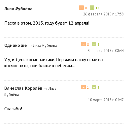
−
+
Лиза ₽ублёва
0
12
26 февраля 2015 г. 17:58
Пасха в этом, 2015, году будет 12 апреля!
−
+
Однако же
0
8
→
Лиза ₽ублёва
3 апреля 2015 г. 08:44
Угу, в День космонавтики. Первыми пасху отметят
космонавты, они ближе к небесам...
−
+
Вячеслав Королёв
1
9
→
Лиза
₽ублёва
10 марта 2015 г. 04:47
Спасибо!