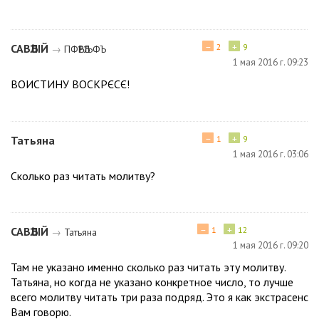
−
+
САВѢЛІЙ
2
9
→
ПФѢРѢЉФЪ
1 мая 2016 г. 09:23
ВОИСТИНУ ВОСКРЄСЄ!
−
+
Татьяна
1
9
1 мая 2016 г. 03:06
Сколько раз читать молитву?
−
+
САВѢЛІЙ
1
12
→
Татьяна
1 мая 2016 г. 09:20
Там не указано именно сколько раз читать эту молитву.
Татьяна, но когда не указано конкретное число, то лучше
всего молитву читать три раза подряд. Это я как экстрасенс
Вам говорю.