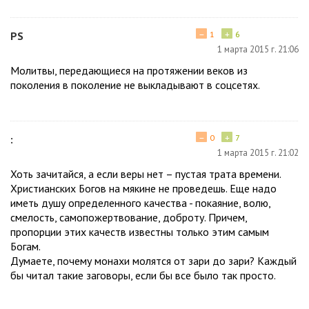
−
+
PS
1
6
1 марта 2015 г. 21:06
Молитвы, передающиеся на протяжении веков из
поколения в поколение не выкладывают в соцсетях.
−
+
:
0
7
1 марта 2015 г. 21:02
Хоть зачитайся, а если веры нет – пустая трата времени.
Христианских Богов на мякине не проведешь. Еще надо
иметь душу определенного качества - покаяние, волю,
смелость, самопожертвование, доброту. Причем,
пропорции этих качеств известны только этим самым
Богам.
Думаете, почему монахи молятся от зари до зари? Каждый
бы читал такие заговоры, если бы все было так просто.