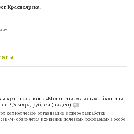
вет Красноярска.
ии».
иалы
авы красноярского «Монолитхолдинга» обвинили
на 3,3 млрд рублей (видео)
24
тор коммерческой организации в сфере разработки
сей-М» обвиняется в хищении полезных ископаемых в особо