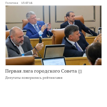
Политика
13.07.16
Первая лига городского Совета
8
Депутаты померялись рейтингами