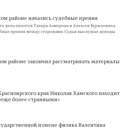
ком районе начались судебные прения
о дела пилотов Тахира Ахмерова и Алексея Куриловича.
ебные прения между сторонами. Судья выслушал доводы
ком районе закончил рассматривать материалы
расноярского края Николая Хамского находит
 «еще более странными»
осударственной измене физика Валентина