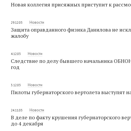
Новая коллегия присяжных приступит к рассмо
Новости
29.12.03
Защита оправданного физика Данилова не искл
жалобу
Новости
4.12.03
Следствие по делу бывшего начальника ОБНОН
год
Новости
3.12.03
Пилоты губернаторского вертолета выступят н
Новости
24.11.03
В деле по факту крушения губернаторского ве
до 4 декабря