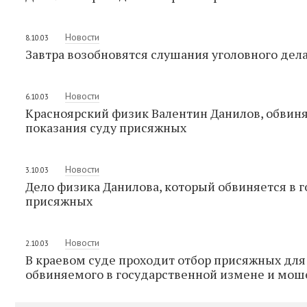
Новости
8.10.03
Завтра возобновятся слушания уголовного дел
Новости
6.10.03
Красноярский физик Валентин Данилов, обвиня
показания суду присяжных
Новости
3.10.03
Дело физика Данилова, который обвиняется в 
присяжных
Новости
2.10.03
В краевом суде проходит отбор присяжных для
обвиняемого в государственной измене и мо