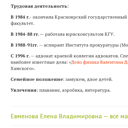
Трудовая деятельность:
В 1984 г.
- окончила Красноярский государственный
факультет.
В
1984-88 гг.
—
работала юрисконсультом КГУ.
В 1988-91гг.
— аспирант Института прокуратуры (Мо
С 1996 г.
— адвокат краевой коллегии адвокатов. Сп
наиболее известные дела: «
Дело физика Валентина 
Хамского».
Семейное положение:
замужем, двое детей.
Увлечения:
плавание, аэробика, литература.
Евменова Елена Владимировна — все м