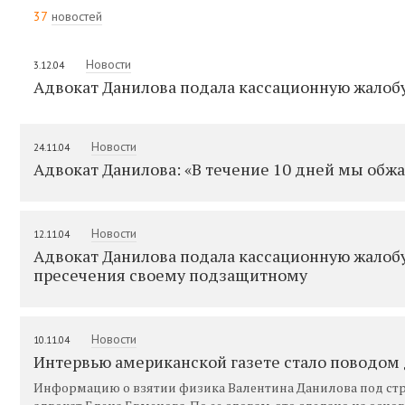
37
новостей
Новости
3.12.04
Адвокат Данилова подала кассационную жалобу
Новости
24.11.04
Адвокат Данилова: «В течение 10 дней мы обж
Новости
12.11.04
Адвокат Данилова подала кассационную жалоб
пресечения своему подзащитному
Новости
10.11.04
Интервью американской газете стало поводом 
Информацию о взятии физика Валентина Данилова под стра