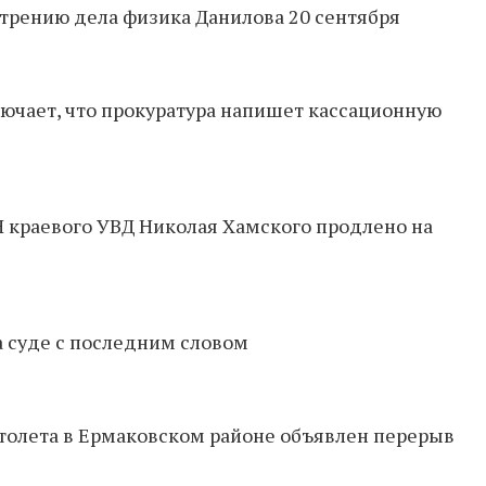
трению дела физика Данилова 20 сентября
ючает, что прокуратура напишет кассационную
 краевого УВД Николая Хамского продлено на
а суде с последним словом
ртолета в Ермаковском районе объявлен перерыв