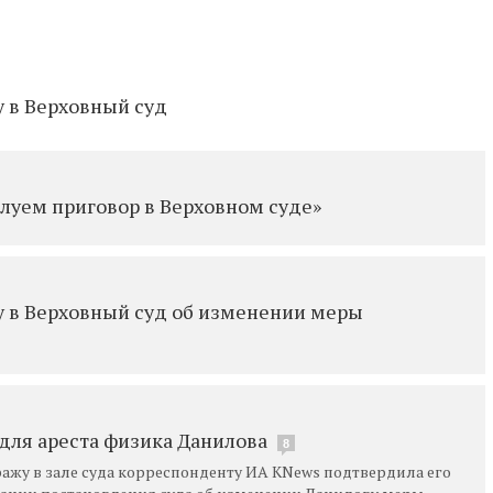
 в Верховный суд
алуем приговор в Верховном суде»
у в Верховный суд об изменении меры
для ареста физика Данилова
8
жу в зале суда корреспонденту ИА KNews подтвердила его