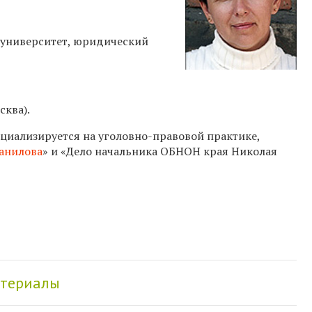
 университет, юридический
сква).
ециализируется на уголовно-правовой практике,
Данилова
» и «Дело начальника ОБНОН края Николая
атериалы