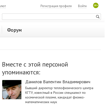
18+
алют
Регистрация профиля
Войти
Форум
Вместе с этой персоной
упоминаются:
Данилов Валентин Владимирович
Бывший директор теплофизического центра
КГТУ, известный в России специалист по
космической плазме, кандидат физико-
математических наук