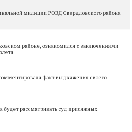
инальной милиции РОВД Свердловского района
аковском районе, ознакомился с заключениями
олета
комментировала факт выдвижения своего
а будет рассматривать суд присяжных