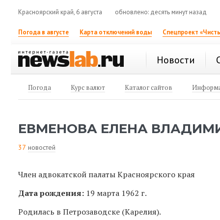
Красноярский край, 6 августа
обновлено: десять минут назад
Погода в августе
Карта отключений воды
Спецпроект «Чисты
Новости
Погода
Курс валют
Каталог сайтов
Информа
ЕВМЕНОВА ЕЛЕНА ВЛАДИМ
37
новостей
Член адвокатской палаты Красноярского края
Дата рождения:
19 марта 1962 г.
Родилась в Петрозаводске (Карелия).