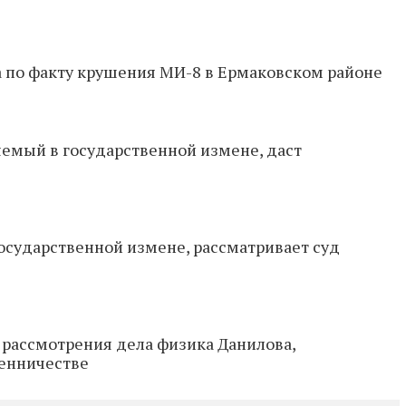
а по факту крушения МИ-8 в Ермаковском районе
емый в государственной измене, даст
государственной измене, рассматривает суд
 рассмотрения дела физика Данилова,
шенничестве