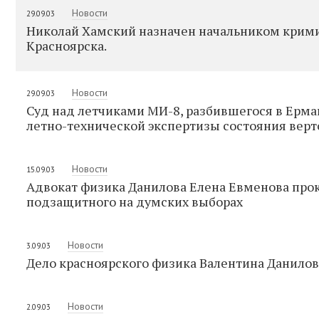
Новости
29.09.03
Николай Хамский назначен начальником крим
Красноярска.
Новости
29.09.03
Суд над летчиками МИ-8, разбившегося в Ерм
летно-технической экспертизы состояния верт
Новости
15.09.03
Адвокат физика Данилова Елена Евменова про
подзащитного на думских выборах
Новости
3.09.03
Дело красноярского физика Валентина Данилов
Новости
2.09.03