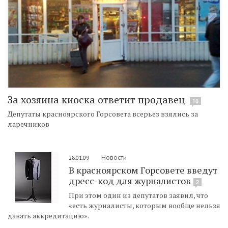
За хозяина киоска ответит продавец
10
Депутаты красноярского Горсовета всерьез взялись за
ларечников
Новости
28.01.09
В красноярском Горсовете введут
дресс-код для журналистов
2
При этом один из депутатов заявил, что
«есть журналисты, которым вообще нельзя
давать аккредитацию».