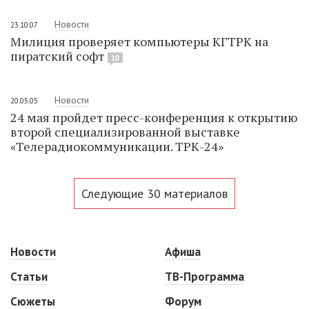
Новости
23.10.07
Милиция проверяет компьютеры КГТРК на
пиратский софт
10
Новости
20.05.05
24 мая пройдет пресс-конференция к открытию
второй специализированной выставке
«Телерадиокоммуникации. ТРК-24»
Следующие 30 материалов
Новости
Афиша
Статьи
ТВ-Программа
Сюжеты
Форум