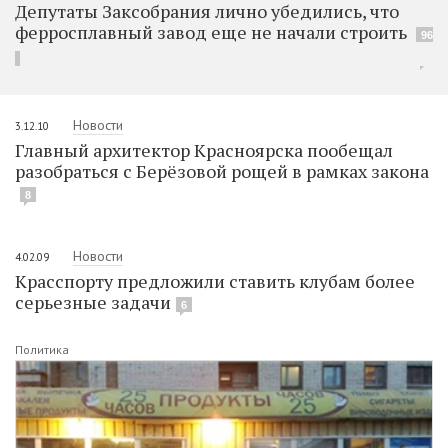
Депутаты Заксобрания лично убедились, что
ферросплавный завод еще не начали строить
96
Новости
3.12.10
Главный архитектор Красноярска пообещал
разобраться с Берёзовой рощей в рамках закона
8
Новости
4.02.09
Красспорту предложили ставить клубам более
серьезные задачи
6
Политика