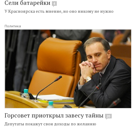
Сели батарейки
4
У Красноярска есть мнение, но оно никому не нужно
Политика
Горсовет приоткрыл завесу тайны
20
Депутаты покажут свои доходы по желанию