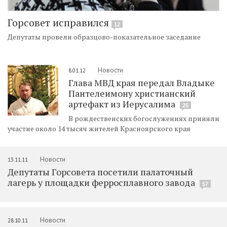
Горсовет исправился
12
Депутаты провели образцово-показательное заседание
Новости
8.01.12
Глава МВД края передал Владыке
Пантелеимону христианский
артефакт из Иерусалима
25
В рождественских богослужениях приняли
участие около 14 тысяч жителей Красноярского края
Новости
13.11.11
Депутаты Горсовета посетили палаточный
лагерь у площадки ферросплавного завода
57
Новости
28.10.11