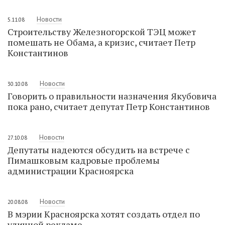
Новости
5.11.08
Строительству Железногорской ТЭЦ может
помешать не Обама, а кризис, считает Петр
Константинов
Новости
30.10.08
Говорить о правильности назначения Якубовича
пока рано, считает депутат Петр Константинов
Новости
27.10.08
Депутаты надеются обсудить на встрече с
Пимашковым кадровые проблемы
администрации Красноярска
Новости
20.08.08
В мэрии Красноярска хотят создать отдел по
уличной рекламе