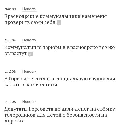
Новости
28.01.09
Красноярские коммунальщики намерены
проверить сами себя
1
Новости
22.12.08
Коммунальные тарифы в Красноярске всё же
вырастут
3
Новости
11.12.08
В Горсовете создали специальную группу для
работы с казачеством
Новости
13.11.08
Депутаты Горсовета не дали денег на съёмку
телероликов для детей о безопасности на
дорогах