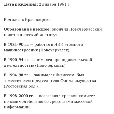
Дата рождения:
2 января 1961 г.
Родился в Красноярске.
Образование высшее:
окончил Новочеркасский
политехнический институт.
В
1984-90 гг.
— работал в НИИ атомного
машиностроения (Новочеркасск).
В
1990-94
гг.-
занимался преподавательской
деятельностью (Новочеркасск).
В
1994-98
г
г. — занимался бизнесом; был
заместителем председателя Фонда имущества
(Ростовская обл.).
В
1998-2000 гг.
— возглавлял краевой комитет
по взаимодействию со средствами массовой
информации.