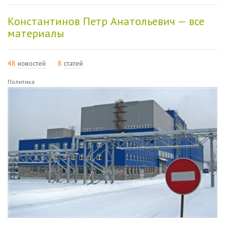
Константинов Петр Анатольевич — все
материалы
48
новостей
8
статей
Политика