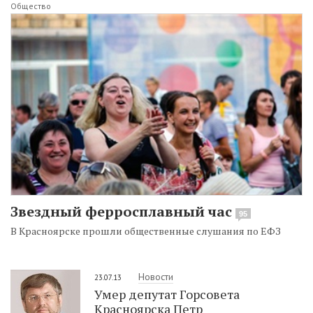
Общество
Звездный ферросплавный час
95
В Красноярске прошли общественные слушания по ЕФЗ
Новости
23.07.13
Умер депутат Горсовета
Красноярска Петр