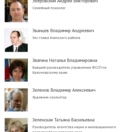
Зберовский Андрей Викторович
Семейный психолог
Званцев Владимир Андреевич
Экс-глава Ачинского района
Звягина Наталья Владимировна
Бывший руководитель управления ФССП по
Красноярскому краю
Зеленов Владимир Алексеевич
Художник-скульптор
Зеленская Татьяна Васильевна
Руководитель агентства науки и инновационного
развития Красноярского края