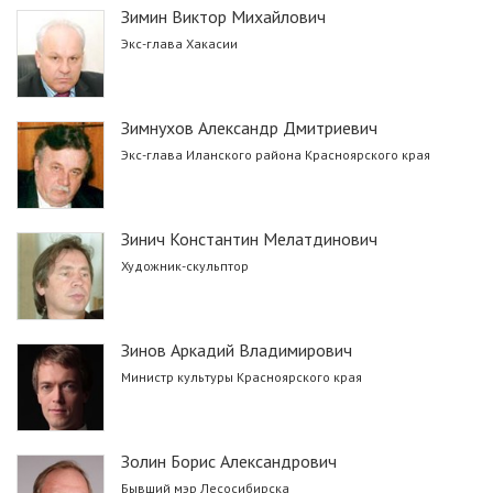
Зимин Виктор Михайлович
Экс-глава Хакасии
Зимнухов Александр Дмитриевич
Экс-глава Иланского района Красноярского края
Зинич Константин Мелатдинович
Художник-скульптор
Зинов Аркадий Владимирович
Министр культуры Красноярского края
Золин Борис Александрович
Бывший мэр Лесосибирска