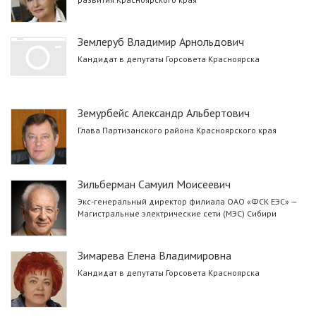
Землеруб Владимир Арнольдович
Кандидат в депутаты Горсовета Красноярска
Земурбейс Александр Альбертович
Глава Партизанского района Красноярского края
Зильберман Самуил Моисеевич
Экс-генеральный директор филиала ОАО «ФСК ЕЭС» —
Магистральные электрические сети (МЭС) Сибири
Зимарева Елена Владимировна
Кандидат в депутаты Горсовета Красноярска