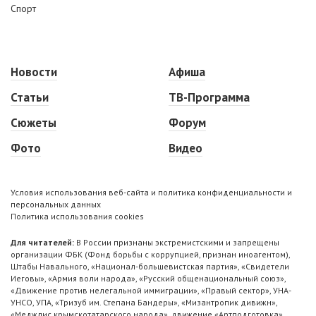
Спорт
Новости
Афиша
Статьи
ТВ-Программа
Сюжеты
Форум
Фото
Видео
Условия использования веб-сайта и политика конфиденциальности и
персональных данных
Политика использования cookies
Для читателей:
В России признаны экстремистскими и запрещены
организации ФБК (Фонд борьбы с коррупцией, признан иноагентом),
Штабы Навального, «Национал-большевистская партия», «Свидетели
Иеговы», «Армия воли народа», «Русский общенациональный союз»,
«Движение против нелегальной иммиграции», «Правый сектор», УНА-
УНСО, УПА, «Тризуб им. Степана Бандеры», «Мизантропик дивижн»,
«Меджлис крымскотатарского народа», движение «Артподготовка»,