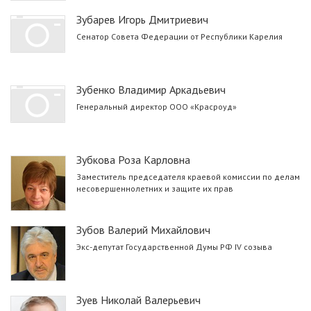
Зубарев Игорь Дмитриевич
Сенатор Совета Федерации от Республики Карелия
Зубенко Владимир Аркадьевич
Генеральный директор ООО «Красроуд»
Зубкова Роза Карловна
Заместитель председателя краевой комиссии по делам
несовершеннолетних и защите их прав
Зубов Валерий Михайлович
Экс-депутат Государственной Думы РФ IV созыва
Зуев Николай Валерьевич