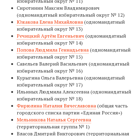
избирательный округ № 11)
Сиротинин Максим Владимирович
(одномандатный избирательный округ № 12)
Южакова Елена Михайловна
(одномандатный
избирательный округ № 13)
Речицкий Артём Евгеньевич
(одномандатный
избирательный округ № 14)
Попова Людмила Геннадьевна
(одномандатный
избирательный округ № 15)
Савельев Валерий Васильевич (одномандатный
избирательный округ № 16)
Курыгина Ольга Валерьевна (одномандатный
избирательный округ № 17)
Ильиных Людмила Алексеевна (одномандатный
избирательный округ № 18)
Фирюлина Наталия Вячеславовна
(общая часть
городского списка партии «Единая Россия»)
Мельникова Наталья Сергеевна
(территориальная группа № 1)
Власов Дмитрий Викторович (территориальная