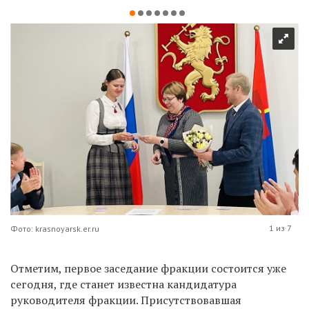
1 из 7
Фото: krasnoyarsk.er.ru
Отметим, первое заседание фракции состоится уже
сегодня, где станет известна кандидатура
руководителя фракции. Присутствовавшая