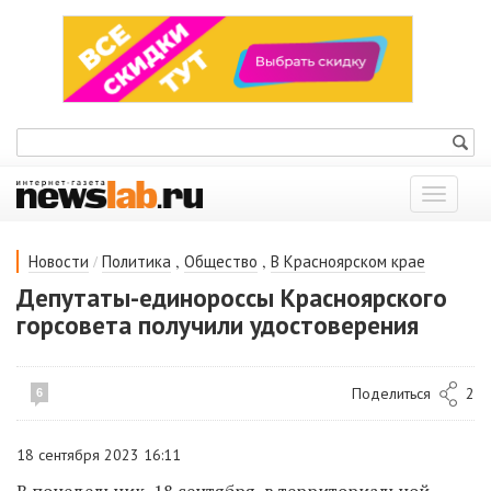
Показат
меню
/
,
,
Новости
Политика
Общество
В Красноярском крае
Депутаты-единороссы Красноярского
горсовета получили удостоверения
Поделиться
2
6
18 сентября 2023 16:11
В понедельник, 18 сентября, в территориальной