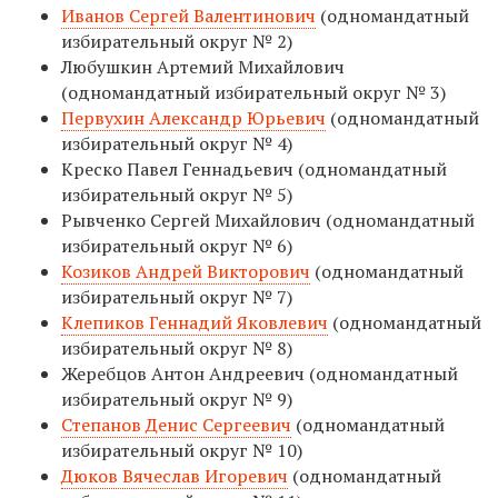
Иванов Сергей Валентинович
(одномандатный
избирательный округ № 2)
Любушкин Артемий Михайлович
(одномандатный избирательный округ № 3)
Первухин Александр Юрьевич
(одномандатный
избирательный округ № 4)
Креско Павел Геннадьевич (одномандатный
избирательный округ № 5)
Рывченко Сергей Михайлович (одномандатный
избирательный округ № 6)
Козиков Андрей Викторович
(одномандатный
избирательный округ № 7)
Клепиков Геннадий Яковлевич
(одномандатный
избирательный округ № 8)
Жеребцов Антон Андреевич (одномандатный
избирательный округ № 9)
Степанов Денис Сергеевич
(одномандатный
избирательный округ № 10)
Дюков Вячеслав Игоревич
(одномандатный