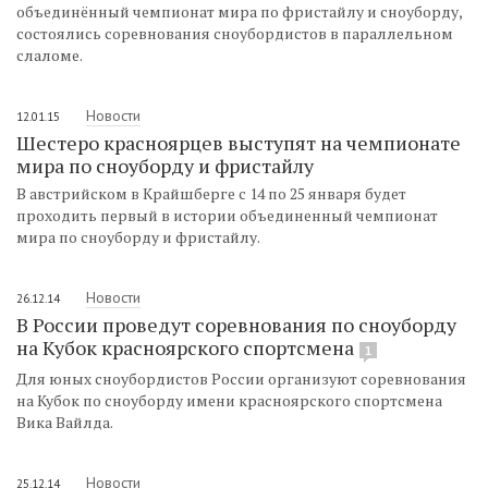
объединённый чемпионат мира по фристайлу и сноуборду,
состоялись соревнования сноубордистов в параллельном
слаломе.
Новости
12.01.15
Шестеро красноярцев выступят на чемпионате
мира по сноуборду и фристайлу
В австрийском в Крайшберге с 14 по 25 января будет
проходить первый в истории объединенный чемпионат
мира по сноуборду и фристайлу.
Новости
26.12.14
В России проведут соревнования по сноуборду
на Кубок красноярского спортсмена
1
Для юных сноубордистов России организуют соревнования
на Кубок по сноуборду имени красноярского спортсмена
Вика Вайлда.
Новости
25.12.14