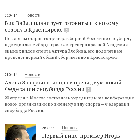
Новости
30.04.14
Вик Вайлд планирует готовиться к новому
сезону в Красноярске
3
По словам старшего тренера сборной России по сноуборду
в дисциплине «борд-кросс» и тренера краевой Академии
зимних видов спорта Артура Злобина, его подопечные
проведут первый общий сбор именно в Красноярске.
Новости
21.04.14
Алена Заварзина вошла в президиум новой
Федерации сноуборда России
2
20 апреля в Москве состоялась учредительная конференция
новой организации по зимнему виду спорта — Федерации
сноуборда России.
Новости
28.02.14
Первый вице-премьер Игорь