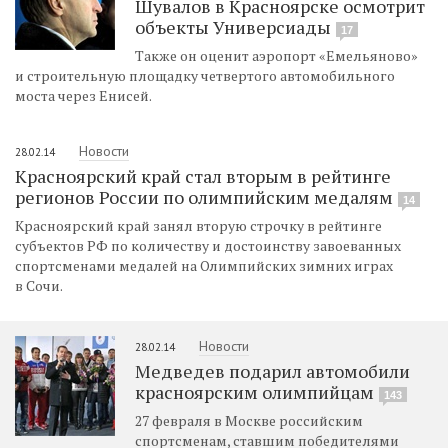
Шувалов в Красноярске осмотрит
объекты Универсиады
17
Также он оценит аэропорт «Емельяново»
и строительную площадку четвертого автомобильного
моста через Енисей.
Новости
28.02.14
Красноярский край стал вторым в рейтинге
регионов России по олимпийским медалям
14
Красноярский край занял вторую строчку в рейтинге
субъектов РФ по количеству и достоинству завоеванных
спортсменами медалей на Олимпийских зимних играх
в Сочи.
Новости
28.02.14
Медведев подарил автомобили
красноярским олимпийцам
143
27 февраля в Москве российским
спортсменам, ставшим победителями