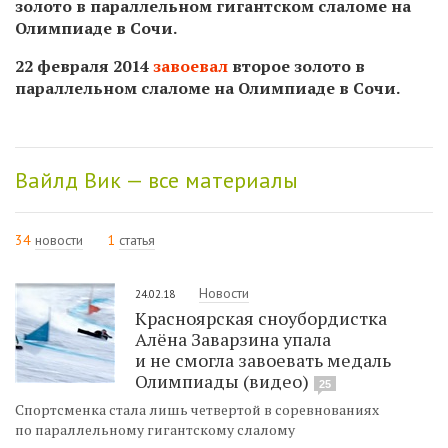
золото
в параллельном гигантском слаломе на
Олимпиаде в Сочи.
22 февраля 2014
завоевал
второе золото
в
параллельном слаломе на Олимпиаде в Сочи.
Вайлд Вик — все материалы
34
новости
1
статья
Новости
24.02.18
Красноярская сноубордистка
Алёна Заварзина упала
и не смогла завоевать медаль
Олимпиады (видео)
25
Спортсменка стала лишь четвертой в соревнованиях
по параллельному гигантскому слалому