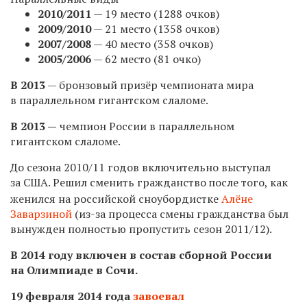
2010/2011
— 19 место (1288 очков)
2009/2010
— 21 место (1358 очков)
2007/2008
— 40 место (358 очков)
2005/2006
— 62 место (81 очко)
В 2013
— бронзовый призёр чемпионата мира
в параллельном гигантском слаломе.
В 2013 —
чемпион России в параллельном
гигантском слаломе.
До сезона 2010/11 годов включительно выступал
за США. Решил сменить гражданство
после того, как
женился на российской сноубордистке
Алёне
Заварзиной
(из-за процесса смены гражданства был
вынужден полностью пропустить сезон 2011/12).
В 2014 году включен в состав сборной России
на Олимпиаде в Сочи.
19 февраля 2014 года
завоевал