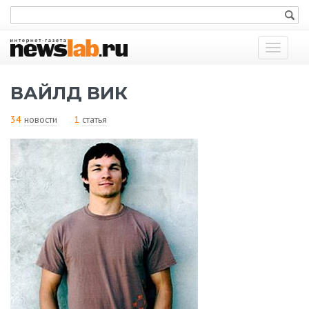
Показат
меню
ВАЙЛД ВИК
34
новости
1
статья