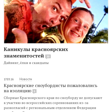
Каникулы красноярских
знаменитостей
30
Дайвинг, ёлки и скандалы
Новости
17.03.16
Красноярские сноубордисты пожаловались
на изоляцию
6
Сборные Красноярского края по сноуборду не допускают
к участию во всероссийских соревнованиях из-за
разногласий с региональным отделением Федерации