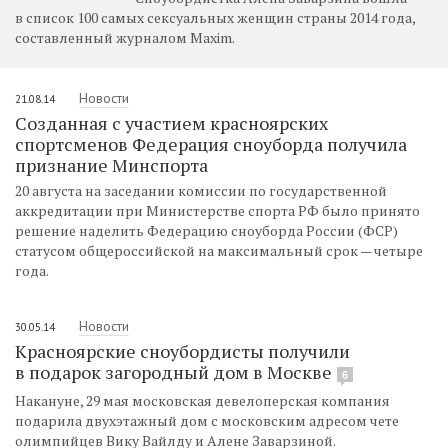
в список 100 самых сексуальных женщин страны 2014 года,
составленный журналом Maxim.
Новости
21.08.14
Созданная с участием красноярских
спортсменов Федерация сноуборда получила
признание Минспорта
20 августа на заседании комиссии по государственной
аккредитации при Министерстве спорта РФ было принято
решение наделить Федерацию сноуборда России (ФСР)
статусом общероссийской на максимальный срок — четыре
года.
Новости
30.05.14
Красноярские сноубордисты получили
в подарок загородный дом в Москве
6
Накануне, 29 мая московская девелоперская компания
подарила двухэтажный дом с московским адресом чете
олимпийцев Вику Вайлду и Алене Заварзиной.