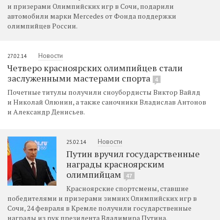
и призерами Олимпийских игр в Сочи, подарили
автомобили марки Mercedes от Фонда поддержки
олимпийцев России.
Новости
27.02.14
Четверо красноярских олимпийцев стали
заслуженными мастерами спорта
4
Почетные титулы получили сноубордисты Виктор Вайлд
и Николай Олюнин, а также саночники Владислав Антонов
и Александр Денисьев.
Новости
25.02.14
Путин вручил государственные
награды красноярским
олимпийцам
47
Красноярские спортсмены, ставшие
победителями и призерами зимних Олимпийских игр в
Сочи, 24 февраля в Кремле получили государственные
награды из рук президента Владимира Путина.