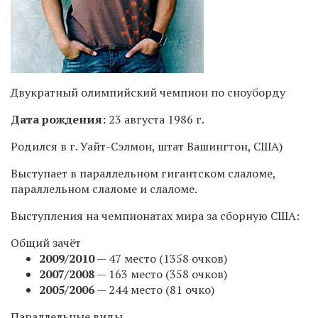
Двукратный олимпийский чемпион по сноуборду
Дата рождения:
23 августа 1986 г.
Родился в г. Уайт-Сэлмон, штат Вашингтон, США)
Выступает в параллельном гигантском слаломе,
параллельном слаломе и слаломе.
Выступления на чемпионатах мира за сборную США:
Общий зачёт
2009/2010
— 47 место (1358 очков)
2007/2008
— 163 место (358 очков)
2005/2006
— 244 место (81 очко)
Параллельные виды