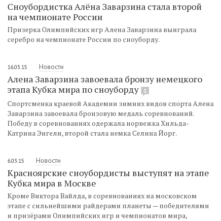
Сноубордистка Алёна Заварзина стала второй
на чемпионате России
Призерка Олимпийских игр Алена Заварзина выиграла
серебро на чемпионате России по сноуборду.
Новости
16.03.15
Алена Заварзина завоевала бронзу немецкого
этапа Кубка мира по сноуборду
1
Спортсменка краевой Академии зимних видов спорта Алена
Заварзина завоевала бронзовую медаль соревнований.
Победу в соревнованиях одержала норвежка Хильда-
Катрина Энгели, второй стала немка Селина Йорг.
Новости
6.03.15
Красноярские сноубордисты выступят на этапе
Кубка мира в Москве
Кроме Виктора Вайлда, в соревнованиях на московском
этапе с сильнейшими райдерами планеты — победителями
и призёрами Олимпийских игр и чемпионатов мира,