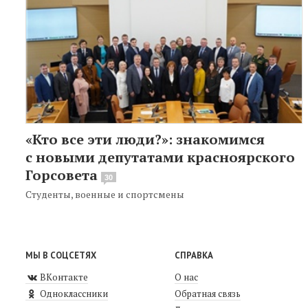
«Кто все эти люди?»: знакомимся
с новыми депутатами красноярского
Горсовета
30
Студенты, военные и спортсмены
МЫ В СОЦСЕТЯХ
СПРАВКА
ВКонтакте
О нас
Одноклассники
Обратная связь