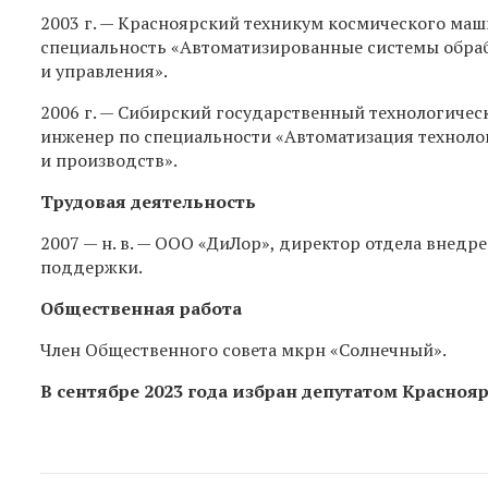
2003 г. — Красноярский техникум космического ма
специальность «Автоматизированные системы обр
и управления».
2006 г. — Сибирский государственный технологичес
инженер по специальности «Автоматизация техноло
и производств».
Трудовая деятельность
2007 — н. в. — ООО «ДиЛор», директор отдела внедр
поддержки.
Общественная работа
Член Общественного совета мкрн «Солнечный».
В сентябре 2023 года
избран депутатом Краснояр