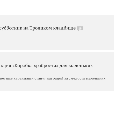
 субботник на Троицком кладбище
18
акция «Коробка храбрости» для маленьких
ветные карандаши станут наградой за смелость маленьких