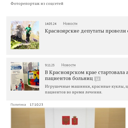
Фоторепортаж из соцсетей
Новости
14.05.24
Красноярские депутаты провели
Новости
9.11.23
В Красноярском крае стартовала 
пациентов больниц
12
Игрушечные машинки, красивые куклы, ц
пациентов во время лечения.
Политика
17.10.23