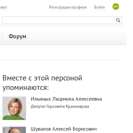
18+
алют
Регистрация профиля
Войти
Форум
Вместе с этой персоной
упоминаются:
Ильиных Людмила Алексеевна
Депутат Горсовета Красноярска
Шувалов Алексей Борисович