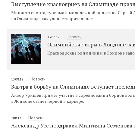
Выступление красноярцев на Олимпиаде приз
Министр спорта, туризма и молодежной политики Сергей 
на Олимпиаде как удовлетворительное.
Новости
13.08.12
Олимпийские игры в Лондоне з
Красноярские олимпийцы в Лондоне заво
Новости
10.08.12
Завтра в борьбу на Олимпиаде вступает после
Анзор Уришев примет участие в соревновании борцов воль
в Лондоне станет первой в карьере.
Новости
7.08.12
Александр Усс поздравил Мингияна Семенова 