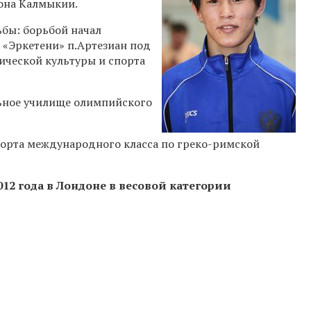
йона Калмыкии.
бы: борьбой начал
 «Эркетени» п.Артезиан под
ической культуры и спорта
ьное училище олимпийского
орта международного класса по греко-римской
2 года в Лондоне в весовой категории