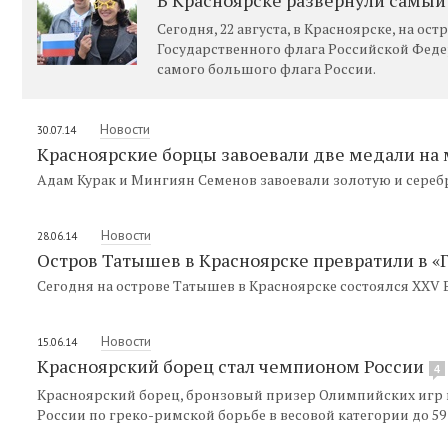
Сегодня, 22 августа, в Красноярске, на о
Государственного флага Российской Фед
самого большого флага России.
Новости
30.07.14
Красноярские борцы завоевали две медали на
Адам Курак и Мингиян Семенов завоевали золотую и сере
Новости
28.06.14
Остров Татышев в Красноярске превратили в «
Сегодня на острове Татышев в Красноярске состоялся XXV
Новости
15.06.14
Красноярский борец стал чемпионом России
4
Красноярский борец, бронзовый призер Олимпийских игр 
России по греко-римской борьбе в весовой категории до 59 