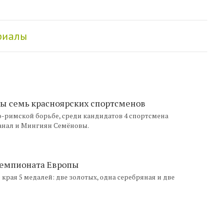
риалы
ны семь красноярских спортсменов
о-римской борьбе, среди кандидатов 4 спортсмена
Санал и Мингиян Семёновы.
чемпионата Европы
рая 5 медалей: две золотых, одна серебряная и две