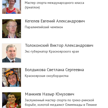
Мастер спорта международного класса
(триатлон)
Кегелев Евгений Александрович
Паралимпийский чемпион
Толоконский Виктор Александрович
Экс-губернатор Красноярского края
Болдыкова Светлана Сергеевна
Красноярская сноубордистка
Манкиев Назыр Юнузович
Заслуженный мастер спорта по греко-римской
борьбе, золотой медалист Олимпиады в Пекине