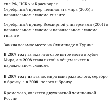
сил РФ, ЦСКА и Красноярск.
Серебряный призер чемпионата мира (2005) в
параллельном слаломе-гиганте.
Серебряный призер Всемирной универсиады (2001) в
параллельном слаломе и параллельном слаломе-
гиганте
Заняла восьмое место на Олимпиаде в Турине.
В 2007 году
заняла итоговое пятое место в Кубке
Мира, а
в 2008
стала пятой в общем зачете в
параллельном слаломе.
В 2007 году н
а этапах мира выиграла золото, серебро
и бронзу, а
в 2008
- золото и бронзу.
Кроме того, является двухкратной чемпионкой
России.