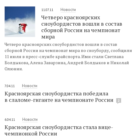
Новости
11.07.11
Четверо красноярских
сноубордистов вошли в состав
сборной России на чемпионат
мира
Четверо красноярских сноубордистов вошли в состав
сборной России на чемпионат мира по сноуборду, сообщили
11 июля в пресс-службе крайспорта. Ими стали Светлана
Болдыкова, Алена Заварзина, Андрей Болдыков и Николай
Олюнин.
Новости
7.04.11
Красноярская сноубордистка победила
в слаломе-гиганте на чемпионате России
2
Новости
6.04.11
Красноярская сноубордистка стала вице-
чемпионкой России