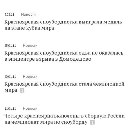
Новости
9.02.11
Красноярская сноубордистка выиграла медаль
на этапе кубка мира
Новости
25.01.11
Красноярская сноубордистка едва не оказалась
в эпицентре взрыва в Домодедово
Новости
20.01.11
Красноярская сноубордистка стала чемпионкой
мира
3
Новости
11.01.11
Четыре красноярца включены в сборную России
на чемпионат мира по сноуборду
3