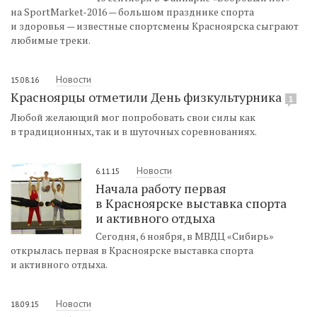
на SportMarket-2016 — большом празднике спорта
и здоровья — известные спортсмены Красноярска сыграют
любимые треки.
Новости
15.08.16
Красноярцы отметили День физкультурника
1
Любой желающий мог попробовать свои силы как
в традиционных, так и в шуточных соревнованиях.
Новости
6.11.15
Начала работу первая
в Красноярске выставка спорта
и активного отдыха
Сегодня, 6 ноября, в МВДЦ «Сибирь»
открылась первая в Красноярске выставка спорта
и активного отдыха.
Новости
18.09.15