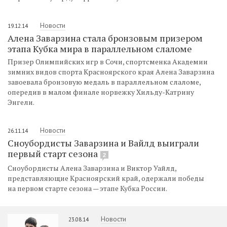
Новости
19.12.14
Алена Заварзина стала бронзовым призером
этапа Кубка мира в параллельном слаломе
Призер Олимпийских игр в Сочи, спортсменка Академии
зимних видов спорта Красноярского края Алена Заварзина
завоевала бронзовую медаль в параллельном слаломе,
опередив в малом финале норвежку Хильду-Катрину
Энгели.
Новости
26.11.14
Сноубордисты Заварзина и Вайлд выиграли
первый старт сезона
2
Сноубордисты Алена Заварзина и Виктор Уайлд,
представляющие Красноярский край, одержали победы
на первом старте сезона — этапе Кубка России.
Новости
23.08.14