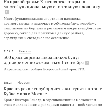
На правобережье Красноярска открыли
многофункциональную спортивную площадку
2
Многофункциональная спортивная площадка —
круглогодичная и включает в себя хоккейную коробку с
пластиковыми бортами и резиновым покрытием, беговую
дорожку, сектор для прыжков в длину с разбега,
ограждение и светодиодное освещение.
Новости
31.08.15
300 красноярских школьников будут
одновременно отжиматься 1 сентября
7
В Красноярске пройдет Всероссийский урок ГТО.
Новости
6.03.15
Красноярские сноубордисты выступят на этапе
Кубка мира в Москве
Кроме Виктора Вайлда, в соревнованиях на московском
этапе с сильнейшими райдерами планеты — победителями