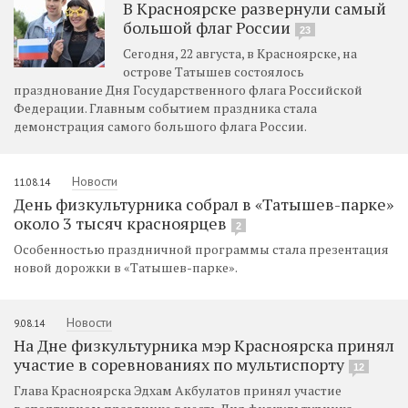
В Красноярске развернули самый
большой флаг России
23
Сегодня, 22 августа, в Красноярске, на
острове Татышев состоялось
празднование Дня Государственного флага Российской
Федерации. Главным событием праздника стала
демонстрация самого большого флага России.
Новости
11.08.14
День физкультурника собрал в «Татышев-парке»
около 3 тысяч красноярцев
2
Особенностью праздничной программы стала презентация
новой дорожки в «Татышев-парке».
Новости
9.08.14
На Дне физкультурника мэр Красноярска принял
участие в соревнованиях по мультиспорту
12
Глава Красноярска Эдхам Акбулатов принял участие