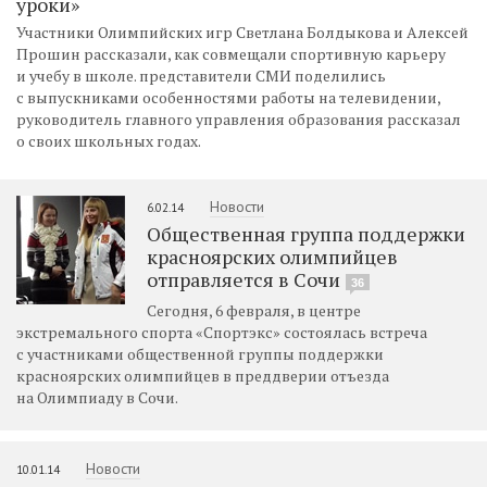
уроки»
Участники Олимпийских игр Светлана Болдыкова и Алексей
Прошин рассказали, как совмещали спортивную карьеру
и учебу в школе. представители СМИ поделились
с выпускниками особенностями работы на телевидении,
руководитель главного управления образования рассказал
о своих школьных годах.
Новости
6.02.14
Общественная группа поддержки
красноярских олимпийцев
отправляется в Сочи
36
Сегодня, 6 февраля, в центре
экстремального спорта «Спортэкс» состоялась встреча
с участниками общественной группы поддержки
красноярских олимпийцев в преддверии отъезда
на Олимпиаду в Сочи.
Новости
10.01.14