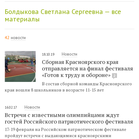
Болдыкова Светлана Сергеевна — все
материалы
42
новости
Новости
18.10.19
Сборная Красноярского края
отправляется на финал фестиваля
«Готов к труду и обороне»
2
В состав сборной команды Красноярского
края вошли 8 школьников в возрасте 11-15 лет
Новости
16.02.17
Встречи с известными олимпийцами ждут
гостей Российского патриотического фестиваля
17-19 февраля на Российском патриотическом фестивале
пройдут встречи с выдающимися красноярскими