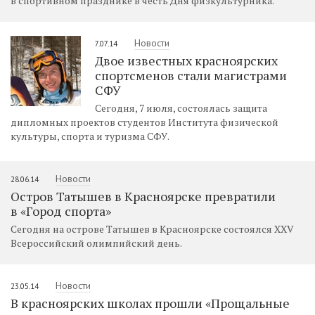
в спортивном празднике в честь Дня физкультурника.
Новости
7.07.14
Двое известных красноярских
спортсменов стали магистрами
СФУ
Сегодня, 7 июля, состоялась защита
дипломных проектов студентов Института физической
культуры, спорта и туризма СФУ.
Новости
28.06.14
Остров Татышев в Красноярске превратили
в «Город спорта»
Сегодня на острове Татышев в Красноярске состоялся XXV
Всероссийский олимпийский день.
Новости
23.05.14
В красноярских школах прошли «Прощальные