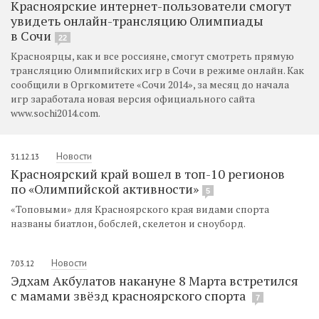
Красноярские интернет-пользователи смогут
увидеть онлайн-трансляцию Олимпиады
в Сочи
22
Красноярцы, как и все россияне, смогут смотреть прямую
трансляцию Олимпийских игр в Сочи в режиме онлайн. Как
сообщили в Оргкомитете «Сочи 2014», за месяц до начала
игр заработала новая версия официального сайта
www.sochi2014.com.
Новости
31.12.13
Красноярский край вошел в топ-10 регионов
по «Олимпийской активности»
5
«Топовыми» для Красноярского края видами спорта
названы биатлон, бобслей, скелетон и сноуборд.
Новости
7.03.12
Эдхам Акбулатов накануне 8 Марта встретился
с мамами звёзд красноярского спорта
7