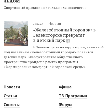
льдом
Спортивный праздник не только для хоккеистов
Новости
26.07.22
«Железобетонный городок» в
Зеленогорске превратят
в детский парк
2
В Зеленогорске на территории, известной
под названием «железобетонный городок» появится
детский парк. Благоустройство общественного
пространства пройдет в рамках программы
«Формирование комфортной городской среды».
Новости
Афиша
Статьи
ТВ-Программа
Сюжеты
Форум