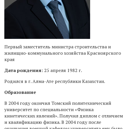
Первый заместитель министра строительства и
жилищно-коммунального хозяйства Красноярского
края
Дата рождения:
25 апреля 1982 г.
Родился в г. Алма-Ате республики Казахстан.
Образование
В 2004 году окончил Томский политехнический
университет по специальности «Физика
кинетических явлений». Получил диплом с отличием
и квалификацию физика. В 2004 году после
окончания военной кафедры университета ему было