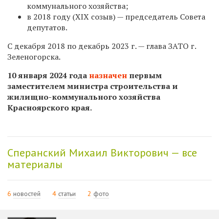
коммунального хозяйства;
в 2018 году (XIX созыв) — председатель Совета
депутатов.
С декабря 2018 по
декабрь 2023 г. —
глава ЗАТО г.
Зеленогорска.
10 января 2024 года
назначен
первым
заместителем министра строительства и
жилищно-коммунального хозяйства
Красноярского края.
Сперанский Михаил Викторович — все
материалы
6
новостей
4
статьи
2
фото