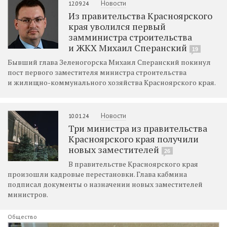
Новости
12.09.24
Из правительства Красноярского
края уволился первый
замминистра строительства
и ЖКХ Михаил Сперанский
19
Бывший глава Зеленогорска Михаил Сперанский покинул
пост первого заместителя министра строительства
и жилищно-коммунального хозяйства Красноярского края.
Новости
10.01.24
Три министра из правительства
Красноярского края получили
новых заместителей
26
В правительстве Красноярского края
произошли кадровые перестановки. Глава кабмина
подписал документы о назначении новых заместителей
министров.
Общество