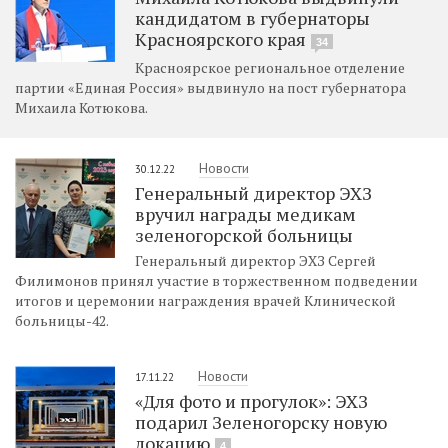
кандидатом в губернаторы
Красноярского края
34
Красноярское региональное отделение
партии «Единая Россия» выдвинуло на пост губернатора
Михаила Котюкова.
Новости
30.12.22
Генеральный директор ЭХЗ
вручил награды медикам
зеленогорской больницы
Генеральный директор ЭХЗ Сергей
Филимонов принял участие в торжественном подведении
итогов и церемонии награждения врачей Клинической
больницы-42.
Новости
17.11.22
«Для фото и прогулок»: ЭХЗ
подарил Зеленогорску новую
локацию
4