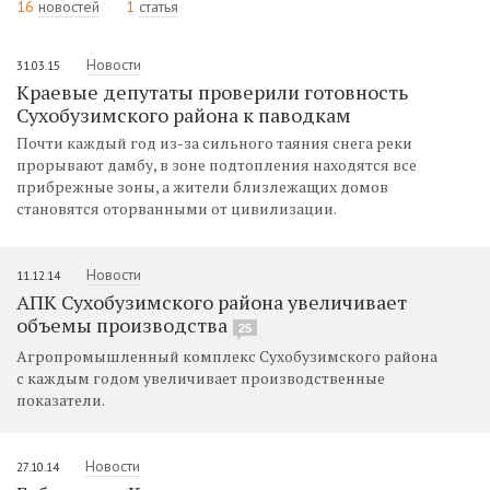
16
новостей
1
статья
Новости
31.03.15
Краевые депутаты проверили готовность
Сухобузимского района к паводкам
Почти каждый год из-за сильного таяния снега реки
прорывают дамбу, в зоне подтопления находятся все
прибрежные зоны, а жители близлежащих домов
становятся оторванными от цивилизации.
Новости
11.12.14
АПК Сухобузимского района увеличивает
объемы производства
25
Агропромышленный комплекс Сухобузимского района
с каждым годом увеличивает производственные
показатели.
Новости
27.10.14