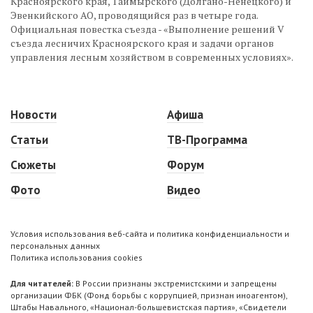
Красноярского края, Таймырского (Долгано-Ненецкого) и
Эвенкийского АО, проводящийся раз в четыре года.
Официальная повестка съезда - «Выполнение решений V
съезда лесничих Красноярского края и задачи органов
управления лесным хозяйством в современных условиях».
Новости
Афиша
Статьи
ТВ-Программа
Сюжеты
Форум
Фото
Видео
Условия использования веб-сайта и политика конфиденциальности и
персональных данных
Политика использования cookies
Для читателей:
В России признаны экстремистскими и запрещены
организации ФБК (Фонд борьбы с коррупцией, признан иноагентом),
Штабы Навального, «Национал-большевистская партия», «Свидетели