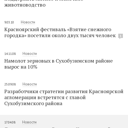
животноводство
Новости
9.03.10
Красноярский фестиваль «Взятие снежного
городка» посетили около двух тысяч человек
1
Новости
14.11.08
Намолот зерновых в Сухобузимском районе
вырос на 10%
Новости
25.09.08
Разработчики стратегии развития Красноярской
агломерации встретятся с главой
Сухобузимского района
Новости
17.04.08