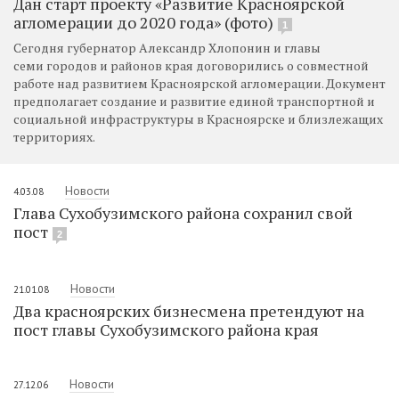
Дан старт проекту «Развитие Красноярской
агломерации до 2020 года» (фото)
1
Сегодня губернатор Александр Хлопонин и главы
семи городов и районов края договорились о совместной
работе над развитием Красноярской агломерации. Документ
предполагает создание и развитие единой транспортной и
социальной инфраструктуры в Красноярске и близлежащих
территориях.
Новости
4.03.08
Глава Сухобузимского района сохранил свой
пост
2
Новости
21.01.08
Два красноярских бизнесмена претендуют на
пост главы Сухобузимского района края
Новости
27.12.06