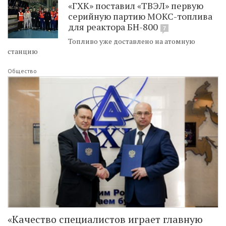
«ГХК» поставил «ТВЭЛ» первую
серийную партию МОКС-топлива
для реактора БН-800
7
Топливо уже доставлено на атомную
станцию
Общество
«Качество специалистов играет главную