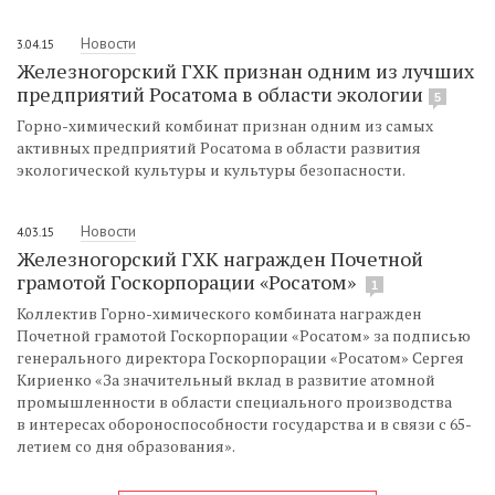
Новости
3.04.15
Железногорский ГХК признан одним из лучших
предприятий Росатома в области экологии
5
Горно-химический комбинат признан одним из самых
активных предприятий Росатома в области развития
экологической культуры и культуры безопасности.
Новости
4.03.15
Железногорский ГХК награжден Почетной
грамотой Госкорпорации «Росатом»
1
Коллектив Горно-химического комбината награжден
Почетной грамотой Госкорпорации «Росатом» за подписью
генерального директора Госкорпорации «Росатом» Сергея
Кириенко «За значительный вклад в развитие атомной
промышленности в области специального производства
в интересах обороноспособности государства и в связи с 65-
летием со дня образования».