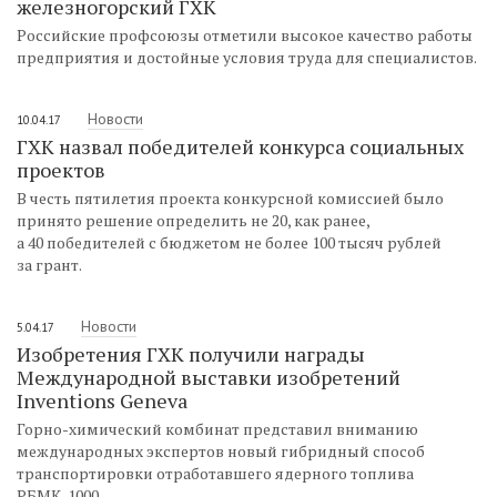
железногорский ГХК
Российские профсоюзы отметили высокое качество работы
предприятия и достойные условия труда для специалистов.
Новости
10.04.17
ГХК назвал победителей конкурса социальных
проектов
В честь пятилетия проекта конкурсной комиссией было
принято решение определить не 20, как ранее,
а 40 победителей с бюджетом не более 100 тысяч рублей
за грант.
Новости
5.04.17
Изобретения ГХК получили награды
Международной выставки изобретений
Inventions Geneva
Горно-химический комбинат представил вниманию
международных экспертов новый гибридный способ
транспортировки отработавшего ядерного топлива
РБМК-1000.