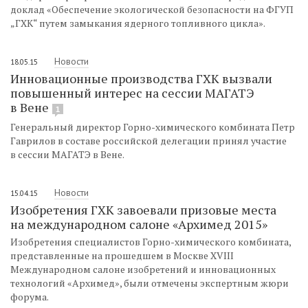
доклад «Обеспечение экологической безопасности на ФГУП
„ГХК“ путем замыкания ядерного топливного цикла».
Новости
18.05.15
Инновационные производства ГХК вызвали
повышенный интерес на сессии МАГАТЭ
в Вене
1
Генеральный директор Горно-химического комбината Петр
Гаврилов в составе российской делегации принял участие
в сессии МАГАТЭ в Вене.
Новости
15.04.15
Изобретения ГХК завоевали призовые места
на международном салоне «Архимед 2015»
Изобретения специалистов Горно-химического комбината,
представленные на прошедшем в Москве XVIII
Международном салоне изобретений и инновационных
технологий «Архимед», были отмечены экспертным жюри
форума.