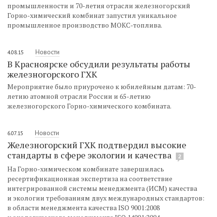
промышленности и 70-летия отрасли железногорский
Горно-химический комбинат запустил уникальное
промышленное производство МОКС-топлива.
Новости
4.08.15
В Красноярске обсудили результаты работы
железногорского ГХК
Мероприятие было приурочено к юбилейным датам: 70-
летию атомной отрасли России и 65-летию
железногорского Горно-химического комбината.
Новости
6.07.15
Железногорский ГХК подтвердил высокие
стандарты в сфере экологии и качества
2
На Горно-химическом комбинате завершилась
ресертификационная экспертиза на соответствие
интегрированной системы менеджмента (ИСМ) качества
и экологии требованиям двух международных стандартов:
в области менеджмента качества ISO 9001:2008