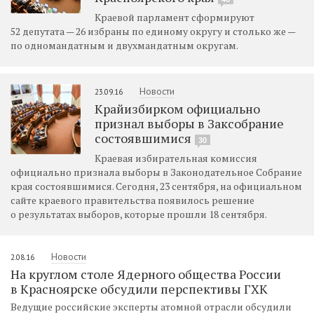
Краевой парламент сформируют
52 депутата — 26 избраны по единому округу и столько же —
по одномандатным и двухмандатным округам.
Новости
23.09.16
Крайизбирком официально
признал выборы в Заксобрание
состоявшимися
30
Краевая избирательная комиссия
официально признала выборы в Законодательное Собрание
края состоявшимися. Сегодня, 23 сентября, на официальном
сайте краевого правительства появилось решение
о результатах выборов, которые прошли 18 сентября.
Новости
2.08.16
На круглом столе Ядерного общества России
в Красноярске обсудили перспективы ГХК
Ведущие российские эксперты атомной отрасли обсудили