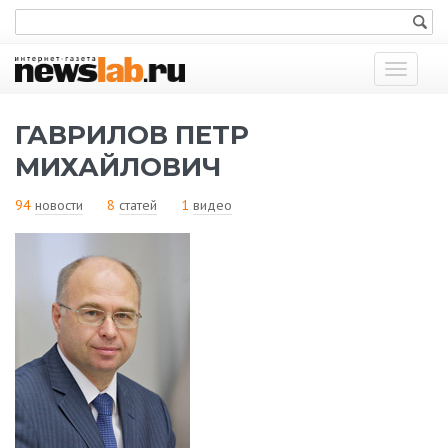
Показат
меню
ГАВРИЛОВ ПЕТР
МИХАЙЛОВИЧ
94
новости
8
статей
1
видео