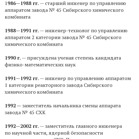
1
986—1988 гг.
— старший инженер по управлению
аппаратом завода № 45 Сибирского химического
комбината
1988—1991 гг.
— инженер-технолог по управлению
аппаратом 2 категории завода № 45 Сибирского
химического комбината
1990 г.
— присуждена ученая степень кандидата
физико-математических наук
1991—1992 гг.
— инженер по управлению аппаратом
1 категории реакторного завода Сибирского
химического комбината
1992 —
заместитель начальника смены аппарата
завода № 45 СХК
1992—2002 гг.
— заместитель главного инженера
по научной части, ядерной безопасности