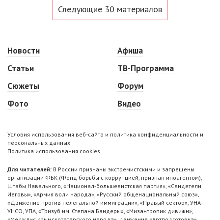
Следующие 30 материалов
Новости
Афиша
Статьи
ТВ-Программа
Сюжеты
Форум
Фото
Видео
Условия использования веб-сайта и политика конфиденциальности и
персональных данных
Политика использования cookies
Для читателей:
В России признаны экстремистскими и запрещены
организации ФБК (Фонд борьбы с коррупцией, признан иноагентом),
Штабы Навального, «Национал-большевистская партия», «Свидетели
Иеговы», «Армия воли народа», «Русский общенациональный союз»,
«Движение против нелегальной иммиграции», «Правый сектор», УНА-
УНСО, УПА, «Тризуб им. Степана Бандеры», «Мизантропик дивижн»,
«Меджлис крымскотатарского народа», движение «Артподготовка»,