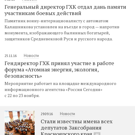
Генеральный директор ГХК отдал дань памяти
участникам боевых действий
Памятник воину-интернационалисту с автоматом
Калашникова установлен на въезде в город — напротив
монумента, изображающего былинных богатырей,
защитников Средневековой Руси и русского народа.
Новости
25.11.16
Гендиректор ГХК принял участие в работе
форума «Атомная энергия, экология,
безопасность»
Мероприятие работает на площадке международного
информационного агентства «Россия Сегодня»
с 22 по 23 ноября.
Новости
29.09.16
Стали известны имена всех
депутатов Заксобрания
Красноярского края
46