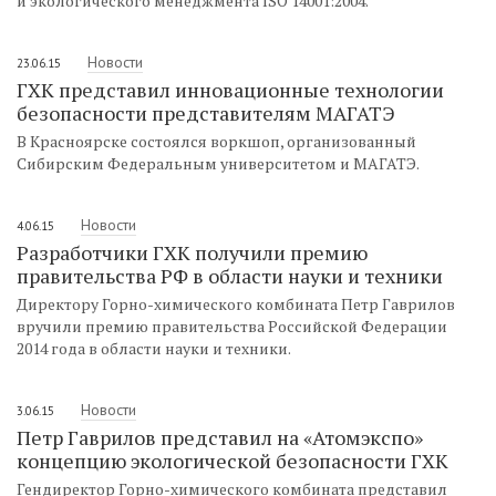
и экологического менеджмента ISO 14001:2004.
Новости
23.06.15
ГХК представил инновационные технологии
безопасности представителям МАГАТЭ
В Красноярске состоялся воркшоп, организованный
Сибирским Федеральным университетом и МАГАТЭ.
Новости
4.06.15
Разработчики ГХК получили премию
правительства РФ в области науки и техники
Директору Горно-химического комбината Петр Гаврилов
вручили премию правительства Российской Федерации
2014 года в области науки и техники.
Новости
3.06.15
Петр Гаврилов представил на «Атомэкспо»
концепцию экологической безопасности ГХК
Гендиректор Горно-химического комбината представил