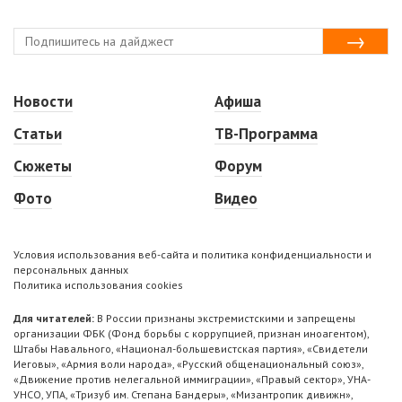
Новости
Афиша
Статьи
ТВ-Программа
Сюжеты
Форум
Фото
Видео
Условия использования веб-сайта и политика конфиденциальности и
персональных данных
Политика использования cookies
Для читателей:
В России признаны экстремистскими и запрещены
организации ФБК (Фонд борьбы с коррупцией, признан иноагентом),
Штабы Навального, «Национал-большевистская партия», «Свидетели
Иеговы», «Армия воли народа», «Русский общенациональный союз»,
«Движение против нелегальной иммиграции», «Правый сектор», УНА-
УНСО, УПА, «Тризуб им. Степана Бандеры», «Мизантропик дивижн»,