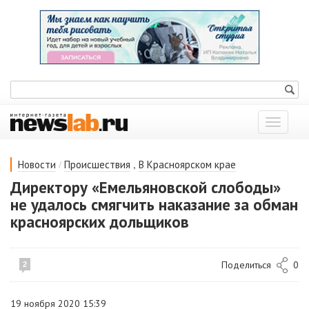
Показат
меню
/
,
Новости
Происшествия
В Красноярском крае
Директору «Емельяновской слободы»
не удалось смягчить наказание за обман
красноярских дольщиков
Поделиться
0
2
19 ноября 2020 15:39