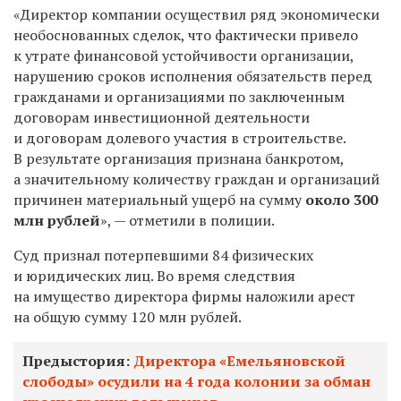
«Директор компании осуществил ряд экономически
необоснованных сделок, что фактически привело
к утрате финансовой устойчивости организации,
нарушению сроков исполнения обязательств перед
гражданами и организациями по заключенным
договорам инвестиционной деятельности
и договорам долевого участия в строительстве.
В результате организация признана банкротом,
а значительному количеству граждан и организаций
причинен материальный ущерб на сумму
около 300
млн рублей
», — отметили в полиции.
Суд признал потерпевшими 84 физических
и юридических лиц. Во время следствия
на имущество директора фирмы наложили арест
на общую сумму 120 млн рублей.
Предыстория:
Директора «Емельяновской
слободы» осудили на 4 года колонии за обман