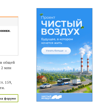
нники.
 в общей
 2 млн
т. 159,
ти.
на форуме