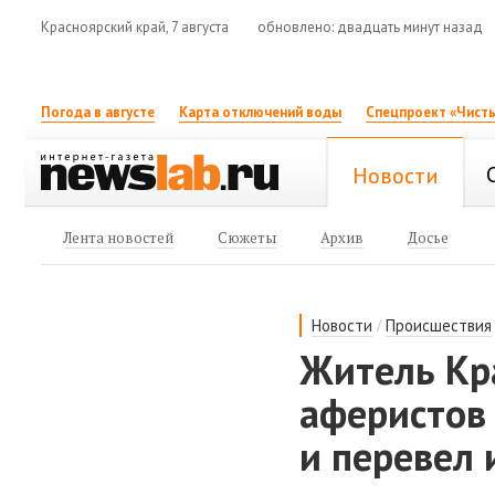
Красноярский край, 7 августа
обновлено: двадцать минут назад
Погода в августе
Карта отключений воды
Спецпроект «Чисты
Новости
Лента новостей
Сюжеты
Архив
Досье
/
Новости
Происшествия
Житель Кр
аферистов
и перевел 