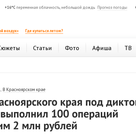
+16°C
переменная облачность, небольшой дождь
Прогноз погоды
й воздух»
Где купаться летом?
Сюжеты
Статьи
Фото
Афиша
ТВ
,
В Красноярском крае
асноярского края под дикто
 выполнил 100 операций
им 2 млн рублей