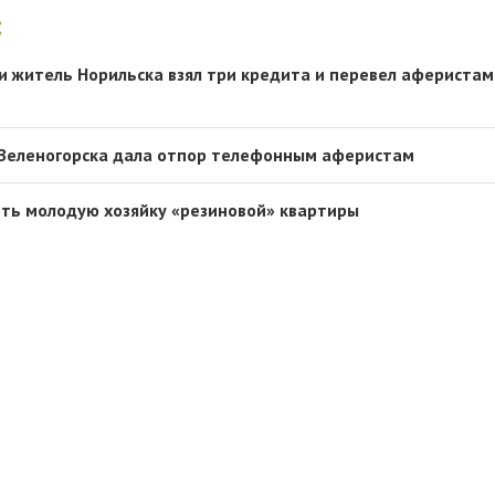
:
ии житель Норильска взял три кредита и перевел аферистам
 Зеленогорска дала отпор телефонным аферистам
ить молодую хозяйку «резиновой» квартиры