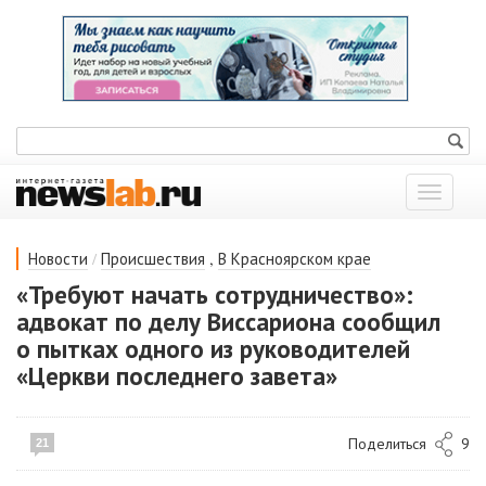
Показат
меню
/
,
Новости
Происшествия
В Красноярском крае
«Требуют начать сотрудничество»:
адвокат по делу Виссариона сообщил
о пытках одного из руководителей
«Церкви последнего завета»
Поделиться
9
21