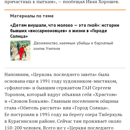
причастных к пыткам», — пообещал Иван Хорошев.
Материалы по теме
«Детям внушали, что молоко — это гной»: истории
бывших «виссарионовцев» о жизни в «Городе
Солнца»
Двоеженство, наемные убийцы и бархатный
зонтик Учителя
Напомним, «Церковь последнего завета» была
основана еще в 1991 году художником-мистиком,
«уфологом» и бывшим сержантом ГАИ Сергеем
Торопом, который вдруг объявил себя «Христом»
и «Словом Божьим». Главным поселением общины
стала «Обитель рассвета» или «Город Солнца».
Ее построили в 1995 году на берегу озера Тиберкуль
в Курагинском районе. Сейчас там проживает около
150-200 человек. Всего же у «Церкви последнего