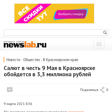
Показат
меню
/
,
Новости
Общество
В Красноярском крае
Салют в честь 9 Мая в Красноярске
обойдется в 3,3 миллиона рублей
Поделиться
0
64
9 марта 2021 8:36
На портале госзакупок появился
аукцион