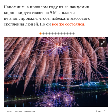
Напомним, в прошлом году из-за пандемии
коронавируса салют на
9 Мая власти
не
анонсировали
, чтобы избежать массового
скопления людей. Но он
все же состоялся
.
1 из 12
Фото: Роман Сотников