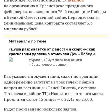
на организацию в Красноярске
праздничного
фейерверка, посвященного 76-й годовщине Победы
в Великой Отечественной войне. Пе
рвоначальная
(минимальная) цена контракта составляет
3,3
миллиона
рублей.
Материалы по теме
«Душа разрывается от радости и скорби»: как
красноярцы удаленно отмечали День Победы
Журавли, «Смуглянка» под окнами
и бесконечное шествие
Как указано в документации, салют по традиции
одновременно запустят из трех точек: с баржи
напротив гостиницы «Огней Енисея»,
с острова
Татышева в районе ТЦ «Июнь» и с вантового моста.
Продлится салют
15 минут
— с 22:45 до 23:00.
Будет произведено несколько залпов.