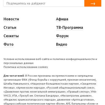
Новости
Афиша
Статьи
ТВ-Программа
Сюжеты
Форум
Фото
Видео
Условия использования веб-сайта и политика конфиденциальности и
персональных данных
Политика использования cookies
Для читателей:
В России признаны экстремистскими и запрещены
организации ФБК (Фонд борьбы с коррупцией, признан иноагентом),
Штабы Навального, «Национал-большевистская партия», «Свидетели
Иеговы», «Армия воли народа», «Русский общенациональный союз»,
«Движение против нелегальной иммиграции», «Правый сектор», УНА-
УНСО, УПА, «Тризуб им. Степана Бандеры», «Мизантропик дивижн»,
«Меджлис крымскотатарского народа», движение «Артподготовка»,
общероссийская политическая партия «Воля», АУЕ, батальоны «Азов» и