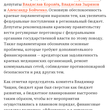
депутаты
Владислав Королёв
,
Владислав Зырянов
и
Александр Бойченко
. Основную обеспокоенность
краевые парламентарии выразили тем, как увеличить
федеральные поступления в региональный бюджет.
Депутаты рекомендовали краевому правительству
вести регулярные переговоры с федеральными
органами государственной власти по этому поводу.
Также парламентарии обозначили основные
проблемы, которые требуют дополнительного
финансирования — кредиторская задолженность
краевых медицинских организаций, ремонт
коммунальных сетей, соблюдение противопожарной
безопасности и ряд других тем.
Как отметил председатель комитета Владимир
Чащин, бюджет края был сверстан как бюджет
развития, а бюджетное планирование выстроено
таким образом, чтобы все мероприятия
осуществлялись в плановом порядке, финансовые
средства тратились эффективно и в интересах