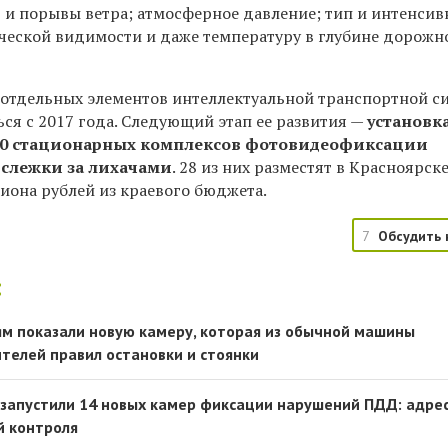
ь и порывы ветра; атмосферное давление; тип и интенсив
ической видимости и даже температуру в глубине дорожн
 отдельных элементов интеллектуальной транспортной с
ься с 2017 года. Следующий этап ее развития —
установк
 40 стационарных комплексов фотовидеофиксации
слежки за лихачами
. 28 из них разместят в Красноярске
иона рублей из краевого бюджета.
7
Обсудить 
:
м показали новую камеру, которая из обычной машины
елей правил остановки и стоянки
е запустили 14 новых камер фиксации нарушений ПДД: адре
 контроля