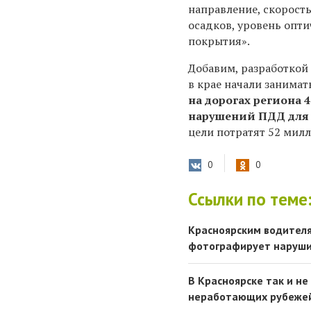
направление, скорост
осадков, уровень опт
покрытия».
Добавим, разработкой
в крае начали занимат
на дорогах региона
нарушений ПДД для 
цели потратят 52 милл
0
0
Ссылки по теме
Красноярским водителя
фотографирует нарушит
В Красноярске так и н
неработающих рубежей