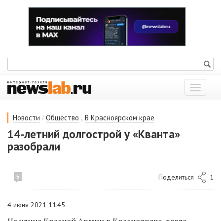
Показат
меню
/
,
Новости
Общество
В Красноярском крае
14-летний долгострой у «Кванта»
разобрали
Поделиться
1
5
4 июня 2021 11:45
На улице
Красной Армии в Красноярске, возле