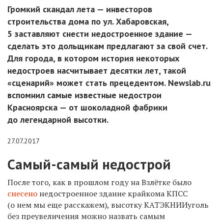
Громкий скандал лета — инвесторов
строительства дома по ул. Хабаровская,
5 заставляют снести недостроенное здание —
сделать это дольщикам предлагают за свой счет.
Для города, в котором история некоторых
недостроев насчитывает десятки лет, такой
«сценарий» может стать прецедентом. Newslab.ru
вспомнил самые известные недострои
Красноярска — от шоколадной фабрики
до легендарной высотки.
27.07.2017
Самый-самый недострой
После того, как в прошлом году на Взлётке было
снесено
недостроенное здание крайкома КПСС
(о нем мы еще расскажем), высотку КАТЭКНИИуголь
без преувеличения можно назвать самым