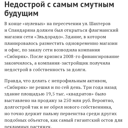
Недострой с самым смутным
будущим
В конце «нулевых» на пересечении ул. Шахтеров
и Спандаряна должен был открыться флагманский
магазин сети «Эльдорадо». Здание, в котором
планировалось разместить одновременно магазин
и офис, по заказу сети возводила компания
«Сибиряк». После кризиса 2008-го финансирование
закончилось, а компания-застройщик получила
недострой в собственность за долги.
Правда, что делать с непрофильным активом,
«Сибиряк» не решил и по сей день. Три года назад
здание площадью 19,5 тыс. «квадратов» было
выставлено на продажу за 250 млн руб. Вероятно,
долгострой так и не обрел нового собственника,
но точно держит пальму первенства среди других
подобных объектов, как самый гигантский остов для
рекламных растяжек.