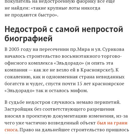
покупатель на недостроенную фабрику все еще
не найден: «такие крупные лоты никогда
не продаются быстро».
Недострой с самой непростой
биографией
В 2003 году на пересечении пр.Мира и ул. Сурикова
началось строительство восьмиэтажного торгово-
офисного комплекса «Эльдорадо» (и опять эта
компания — как же не везло ей в Красноярске!). К
сожалению, как и одноименная страна невиданных
богатств и чудес, спустя почти 15 лет красноярское
«Эльдорадо» так и осталось мифом.
В судьбе недостроя случилось немало перипетий.
Застройщик без соответствующего разрешения
вносил в проектную документацию изменения, из-за
чего уже частично возведенный объект
был на грани
сноса
. Право на дальнейшее строительство пришлось