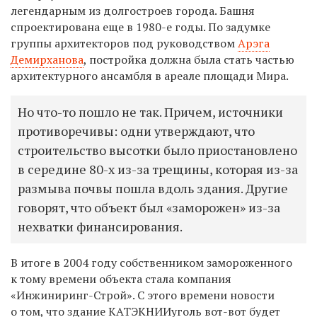
легендарным из долгостроев города. Башня
спроектирована еще в 1980-е годы. По задумке
группы архитекторов под руководством
Арэга
Демирханова
, постройка должна была стать частью
архитектурного ансамбля в ареале площади Мира.
Но что-то пошло не так. Причем, источники
противоречивы: одни утверждают, что
строительство высотки было приостановлено
в середине 80-х из-за трещины, которая из-за
размыва почвы пошла вдоль здания. Другие
говорят, что объект был «заморожен» из-за
нехватки финансирования.
В итоге в 2004 году собственником замороженного
к тому времени объекта стала компания
«Инжиниринг-Строй». С этого времени новости
о том, что здание КАТЭКНИИуголь вот-вот будет