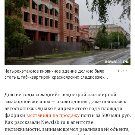
Четырехэтажное кирпичное здание должно было
1 из 2
стать штаб-квартирой красноярских сладкоежек...
Долгие годы «сладкий» недострой жил мирной
зазаборной жизнью — около здания даже появилась
автостоянка. Однако в апреле этого года площади
фабрики
выставили на продажу
почти за 300 млн руб.
Как рассказали
Newslab
.
ru
в агентстве
недвижимости, занимающемся реализацией объекта,