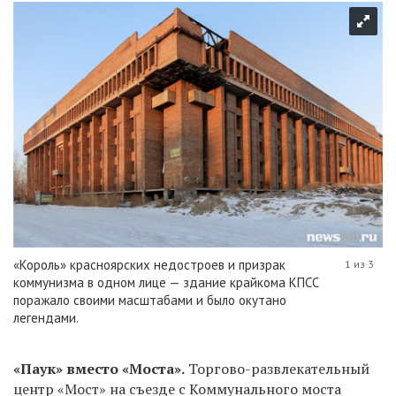
«Король» красноярских недостроев и призрак
1 из 3
коммунизма в одном лице — здание крайкома КПСС
поражало своими масштабами и было окутано
легендами.
«Паук» вместо «Моста».
Торгово-развлекательный
центр «Мост» на съезде с Коммунального моста