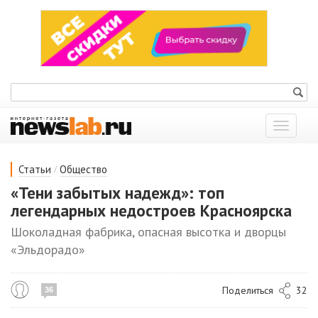
Показат
меню
/
Статьи
Общество
«Тени забытых надежд»: топ
легендарных недостроев Красноярска
Шоколадная фабрика, опасная высотка и дворцы
«Эльдорадо»
Поделиться
32
36