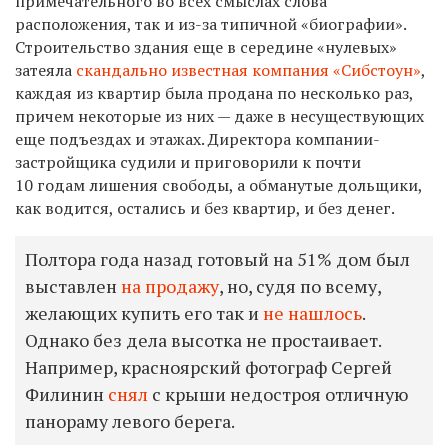
примечательного во всех смыслах слова
расположения, так и из-за типичной «биографии».
Строительство здания еще в середине «нулевых»
затеяла
скандально известная компания «Сибстоун»
,
каждая из квартир была продана по несколько раз,
причем некоторые из них — даже в несуществующих
еще подъездах и этажах. Директора компании-
застройщика судили и приговорили к почти
10 годам лишения свободы, а обманутые дольщики,
как водится, остались и без квартир, и без денег.
Полтора года назад готовый на 51% дом был
выставлен
на продажу
, но, судя по всему,
желающих купить его так и
не нашлось
.
Однако без дела высотка не простаивает.
Например, красноярский фотограф Сергей
Филинин
снял
с крыши недостроя отличную
панораму левого берега.