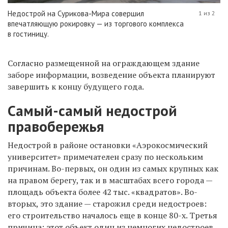
Недострой на Сурикова-Мира совершил
1 из 2
впечатляющую рокировку — из торгового комплекса
в гостиницу.
Согласно размещенной на ограждающем здание
заборе информации, возведение объекта планируют
завершить к концу будущего года.
Самый-самый недострой
правобережья
Недострой в районе остановки «Аэрокосмический
университет» примечателен сразу по нескольким
причинам. Во-первых, он один из самых крупных как
на правом берегу, так и в масштабах всего города —
площадь объекта более 42 тыс. «квадратов». Во-
вторых, это здание — старожил среди недостроев:
его строительство началось еще в конце 80-х. Третья
причина: этот объект один из немногих недостроев,