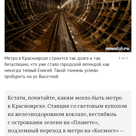
Метро в Красноярске строится так долго и так
1 из 2
безуспешно, что уже стало городской легендой, как
некогда теплый Енисей. Такой тоннель успели
пробурить на ул. Высотной
Кстати, почитайте, каким могло быть метро
в Красноярске. Станция со световым куполом
на железнодорожном вокзале, вестибюль
с островками зелени на «Планете»,
подземный переход в метро на «Космосе» —