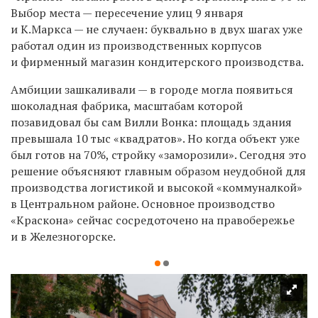
Выбор места — пересечение улиц 9 января
и К.Маркса — не случаен: буквально в двух шагах уже
работал один из производственных корпусов
и фирменный магазин кондитерского производства.
Амбиции зашкаливали — в городе могла появиться
шоколадная фабрика, масштабам которой
позавидовал бы сам Вилли Вонка: площадь здания
превышала 10 тыс «квадратов». Но когда объект уже
был готов на 70%, стройку «заморозили». Сегодня это
решение объясняют главным образом неудобной для
производства логистикой и высокой «коммуналкой»
в Центральном районе. Основное производство
«Краскона» сейчас сосредоточено на правобережье
и в Железногорске.