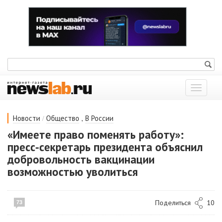
Показат
меню
/
,
Новости
Общество
В России
«Имеете право поменять работу»:
пресс-секретарь президента объяснил
добровольность вакцинации
возможностью уволиться
Поделиться
10
73