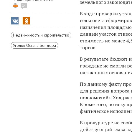
земельного законодате
14
В ходе проверки устан
сельсовета сформиров
назначения площадью 5
данный участок отнес
Недвижимость и строительство
стоимость не менее 4
Уголок Остапа Бендера
торгов.
В результате бюджет н
граждане не смогли ре
на законных основания
По данному факту про
для решения вопроса 
полномочий». Ход рас
Кроме того, по иску 
фактическое исполнен
В прокуратуре не соо
действующий глава
ад