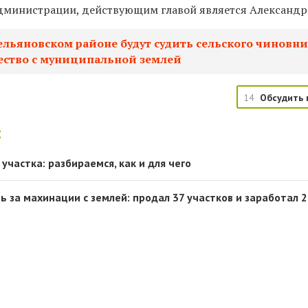
дминистрации, действующим главой является Александр
ельяновском районе будут судить сельского чиновни
ество с муниципальной землей
14
Обсудить 
:
частка: разбираемся, как и для чего
 за махинации с землей: продал 37 участков и заработал 