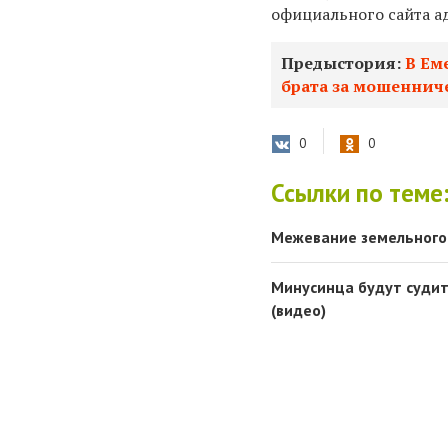
официального сайта а
Предыстория:
В Ем
брата за мошеннич
0
0
Ссылки по теме
Межевание земельного у
Минусинца будут судить
(видео)