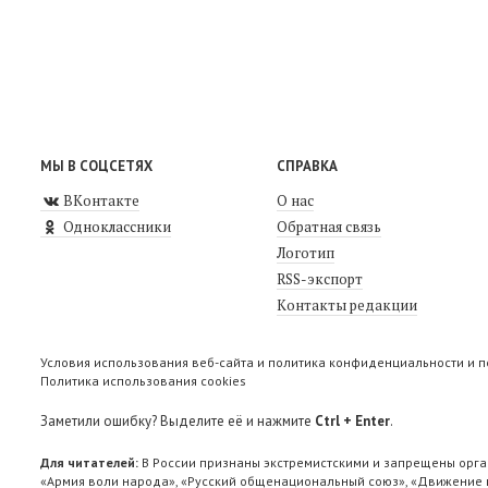
МЫ В СОЦСЕТЯХ
СПРАВКА
ВКонтакте
О нас
Одноклассники
Обратная связь
Логотип
RSS-экспорт
Контакты редакции
Условия использования веб-сайта и политика конфиденциальности и 
Политика использования cookies
Заметили ошибку? Выделите её и нажмите
Ctrl + Enter
.
Для читателей:
В России признаны экстремистскими и запрещены орга
«Армия воли народа», «Русский общенациональный союз», «Движение п