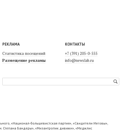
РЕКЛАМА
КОНТАКТЫ
Статистика посещений
+7 (391) 205-0-555
Размещение рекламы
info@newslab.ru
ьного, «Национал-большевистская партия», «Свидетели Иеговы»,
м. Степана Бандеры», «Мизантропик дивижн», «Меджлис