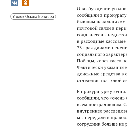
О возбуждении уголов
сообщили в прокуратур
Уголок Остапа Бендера
бывшим начальником 
почтовой связи в пери
года внесены недосто
в расходные кассовые
23 гражданами пенсии
социального характера
Победы, через кассу п
Фактически указанные
денежные средства в 
отделения почтовой св
В прокуратуре уточнил
сообщили, что «очень 
всем пострадавшим. С
внутреннее расследова
мы передали в правоо
сотрудник больше не 