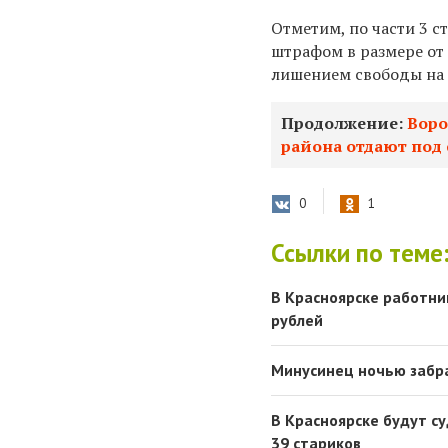
Отметим, по части 3 с
штрафом в
размере от
лишением свободы на с
Продолжение:
Воро
района отдают под 
0
1
Ссылки по теме
В Красноярске работни
рублей
Минусинец ночью забра
В Красноярске будут с
39 стариков