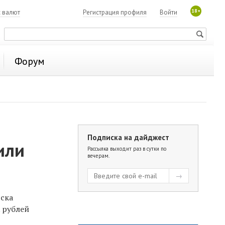
18+
с валют
Регистрация профиля
Войти
Форум
Подписка на дайджест
или
Рассылка выходит раз в сутки по
вечерам.
ска
 рублей