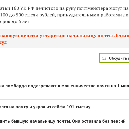
татьи 160 УК РФ нечистого на руку почтмейстера могут на
 100 до 500 тысяч рублей, принудительными работами ли
рок до 6 лет.
вавшую пенсии у стариков начальницу почты Лени
суд
12
Обсудить 
:
ка ломбарда подозревают в мошенничестве почти на 1 ми
лся на почту и украл из сейфа 101 тысячу
удить бывшую начальницу почты. Она оставила без пенсий