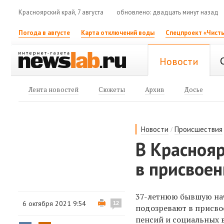
Красноярский край, 7 августа
обновлено: двадцать минут назад
Погода в августе
Карта отключений воды
Спецпроект «Чисты
Новости
Лента новостей
Сюжеты
Архив
Досье
/
Новости
Происшествия
В Красноя
в присвоен
37-летнюю бывшую нач
6 октября 2021 9:54
12
подозревают в присвое
пенсий и социальных 