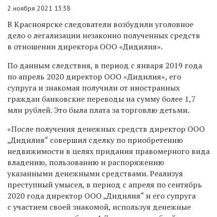
2 ноября 2021 13:38
В Красноярске следователи возбудили уголовное
дело о легализации незаконно полученных средств
в отношении директора ООО «Дидилия».
По данным следствия, в период с января 2019 года
по апрель 2020 директор ООО «Дидилия», его
супруга и знакомая получили от иностранных
граждан банковские переводы на сумму более 1,7
млн рублей. Это была плата за торговлю детьми.
«После получения денежных средств директор ООО
„Дидилия“ совершил сделку по приобретению
недвижимости в целях придания правомерного вида
владению, пользованию и распоряжению
указанными денежными средствами. Реализуя
преступный умысел, в период с апреля по сентябрь
2020 года директор ООО „Дидилия“ и его супруга
с участием своей знакомой, используя денежные