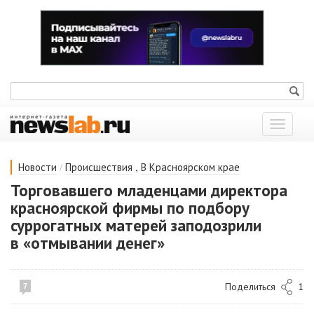
Показат
меню
/
,
Новости
Происшествия
В Красноярском крае
Торговавшего младенцами директора
красноярской фирмы по подбору
суррогатных матерей заподозрили
в «отмывании денег»
Поделиться
1
7