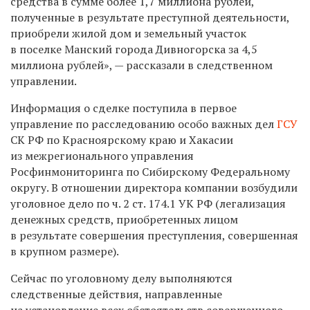
средства в сумме более 1,7 миллиона рублей,
полученные в результате преступной деятельности,
приобрели жилой дом и земельный участок
в поселке Манский города Дивногорска за 4,5
миллиона рублей», — рассказали в следственном
управлении.
Информация о сделке поступила в первое
управление по расследованию особо важных дел
ГСУ
СК РФ по Красноярскому краю и Хакасии
из межрегионального управления
Росфинмониторинга по Сибирскому Федеральному
округу. В отношении директора компании возбудили
уголовное дело по ч. 2 ст. 174.1 УК РФ (легализация
денежных средств, приобретенных лицом
в результате совершения преступления, совершенная
в крупном размере).
Сейчас по уголовному делу выполняются
следственные действия, направленные
на установление всех обстоятельств совершенного