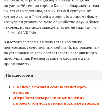
Напомним, утром 27 декабря в квартире дома
по улице Эйдемана города Канска обнаружены тела
38-летнего мужчины, его 35-летней супруги, их 11-
летнего сына и 7-летней дочери. По данному факту
возбудили уголовное дело об убийстве двух и более
человек, в том числе малолетних детей (п.п. «а», «в»
ч. 2 ст. 105 УК РФ).
В настоящее время выполняется комплекс
неотложных следственных действий, направленных
на установление всех обстоятельств совершенного
преступления. Расследование уголовного дела
продолжается.
Предыстория:
В Канске зарезали семью из четырех
человек
«Отрабатываем различные версии»:
на место убийства семьи в Канске выехали