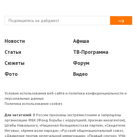
Новости
Афиша
Статьи
ТВ-Программа
Сюжеты
Форум
Фото
Видео
Условия использования веб-сайта и политика конфиденциальности и
персональных данных
Политика использования cookies
Для читателей:
В России признаны экстремистскими и запрещены
организации ФБК (Фонд борьбы с коррупцией, признан иноагентом),
Штабы Навального, «Национал-большевистская партия», «Свидетели
Иеговы», «Армия воли народа», «Русский общенациональный союз»,
«Движение против нелегальной иммиграции», «Правый сектор», УНА-