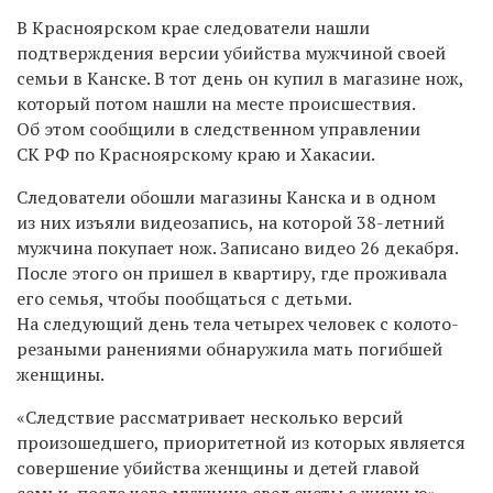
В Красноярском крае следователи нашли
подтверждения версии убийства мужчиной своей
семьи в Канске. В тот день он купил в магазине нож,
который потом нашли на месте происшествия.
Об этом сообщили в следственном управлении
СК РФ по Красноярскому краю и Хакасии.
Следователи обошли магазины Канска и в одном
из них изъяли видеозапись, на которой 38-летний
мужчина покупает нож. Записано видео 26 декабря.
После этого он пришел в квартиру, где проживала
его семья, чтобы пообщаться с детьми.
На следующий день тела четырех человек с
колото-
резаными ранениями обнаружила мать погибшей
женщины.
«Следствие рассматривает несколько версий
произошедшего, приоритетной из которых является
совершение убийства женщины и детей главой
семьи, после чего мужчина свел счеты с жизнью», —