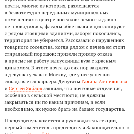
почты, многие из которых, размещаются
в безвозмездно переданных муниципальных
помещениях в центре поселков: ремонты давно
не проводились, фасады обветшали и диссонируют
с рядом стоящими зданиями, заборы покосились,
территория не убирается. Рассказали о нарушениях
товарного соседства, когда рядом с печеньем стоит
стиральный порошок; привели пример отказа
в приеме на работу выпускницы вуза с красным
дипломом. В итоге почта до сих пор закрыта,
а девушка уехала в Москву, где у нее успешно
складывается карьера. Депутаты
Галина Ампилогова
и
Сергей Зяблов
заявили, что почтовые отделения,
особенно в сельской местности, не должны
закрываться ни по каким причинам, и если
необходимо, их нужно брать на баланс государства.
Председатель комитета и руководитель секции,
первый заместитель председателя Законодательного