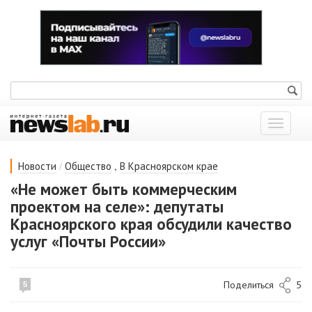
Показат
меню
/
,
Новости
Общество
В Красноярском крае
«Не может быть коммерческим
проектом на селе»: депутаты
Красноярского края обсудили качество
услуг «Почты России»
Поделиться
5
5