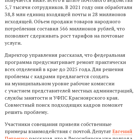
получается ниже. Всего в штате почтового ведомства
5,7 тысячи сотрудников. В 2021 году они обработали
38,8 млн единиц входящей почты и 28 миллионов
исходящей. Объем продажи товаров народного
потребления составил 566 миллионов рублей, что
позволяет сдерживать рост тарифов на почтовые
услуги.
Директор управления рассказал, что федеральная
программа предусматривает ремонт практически
всех отделений в крае до 2025 года. Для решения
проблемы с кадрами предлагается создать
на муниципальном уровне рабочие комиссии
с участием представителей местных администраций,
службы занятости и УФПС Красноярского края.
Совместный поиск подходящих кадров поможет
решить проблему.
Участники совещания привели собственные
примеры взаимодействия с почтой. Депутат
Евгений
Петренко
рассказал, что в Лесосибирске уже полгода