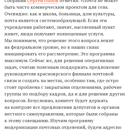
Собрания
Сергей Попов
отметил: «Почта не может
быть чисто коммерческим проектом для села.
Очевидно: как и школа, больница, дом культуры,
почта является системообразующей. Если эти
учреждения работают, значит, населенный пункт
живет, люди получают полноценные услуги.
Мы понимаем, что решение этого вопроса лежит
на федеральном уровне, но в наших силах
инициировать его рассмотрение. Это программа
максимум. Сейчас же, для решения оперативных
задач, считаю полезным поддержать предложение
руководителя красноярского филиала почтовой
связи и создать на местах, особенно там, где остро
стоит проблема с закрытыми отделениями, рабочие
группы по подбору кадров, да и для решения других
вопросов. Безусловно, комитет будет держать
на контроле все предложения депутатов и органов
местного самоуправления, которые были собраны
к этому совещанию. Изучим программу
модернизации почтовых отделений, будем адресно