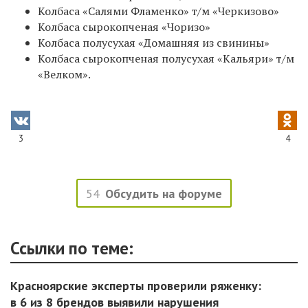
Колбаса «Салями Фламенко» т/м «Черкизово»
Колбаса сырокопченая «Чоризо»
Колбаса полусухая «Домашняя из свинины»
Колбаса сырокопченая полусухая «Кальяри» т/м
«Велком».
3
4
54
Обсудить на форуме
Ссылки по теме:
Красноярские эксперты проверили ряженку:
в 6 из 8 брендов выявили нарушения