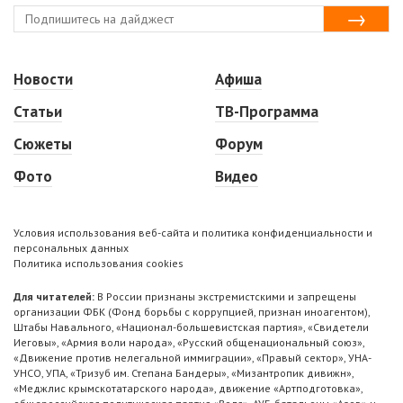
Новости
Афиша
Статьи
ТВ-Программа
Сюжеты
Форум
Фото
Видео
Условия использования веб-сайта и политика конфиденциальности и
персональных данных
Политика использования cookies
Для читателей:
В России признаны экстремистскими и запрещены
организации ФБК (Фонд борьбы с коррупцией, признан иноагентом),
Штабы Навального, «Национал-большевистская партия», «Свидетели
Иеговы», «Армия воли народа», «Русский общенациональный союз»,
«Движение против нелегальной иммиграции», «Правый сектор», УНА-
УНСО, УПА, «Тризуб им. Степана Бандеры», «Мизантропик дивижн»,
«Меджлис крымскотатарского народа», движение «Артподготовка»,