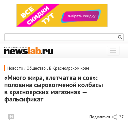
Показат
меню
/
,
Новости
Общество
В Красноярском крае
«Много жира, клетчатка и соя»:
половина сырокопченой колбасы
в красноярских магазинах —
фальсификат
Поделиться
27
54