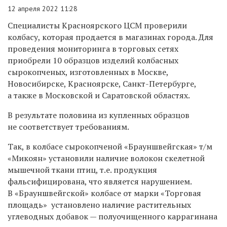
12 апреля 2022 11:28
Специалисты Красноярского ЦСМ проверили
колбасу, которая продается в магазинах города.
Для
проведения мониторинга в торговых сетях
приобрели 10 образцов изделий колбасных
сырокопченых, изготовленных в Москве,
Новосибирске, Красноярске, Санкт-Петербурге,
а также в Московской и Саратовской областях.
В результате половина из купленных образцов
не соответствует требованиям.
Так, в колбасе сырокопченой «Брауншвейгская» т/м
«Микоян»
установили наличие волокон скелетной
мышечной ткани птиц, т.е. продукция
фальсифицирована, что является нарушением.
В «Брауншвейгской» колбасе от марки «Торговая
площадь» установлено наличие растительных
углеводных добавок — полуочищенного каррагинана