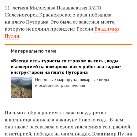
11-летняя Милослава
Палаваева
из ЗАТО
Железногорск Красноярского края
побывала
на плато Путорана. Это была ее заветная мечта,
которую исполнил
президент
России
Владимир
Путин
.
Материалы по теме
«Всегда есть туристы со страхом высоты, воды
и аллергией на комаров»: как я работала гидом-
инструктором на плато Путорана
Непростые маршруты, шикарные виды
и особенные развлечения
Письмо с обращением к главе государства
школьница написала накануне Нового года. В нем
она также рассказала о своих увлечениях географией
и историей, победах на олимпиадах. Владимир Путин