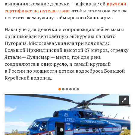
выполнил желание девочки — в феврале ей
вручили
сертификат на путешествие,
чтобы летом она смогла
посетить жемчужину таймырского Заполярья.
Накануне для девочки и сопровождавшей ее мамы
организовали вертолетную экскурсию на плато
Путорана. Милослава увидела три водопада:
Большой Иркиндинский высотой 27 метров, стрелку
Яктали — Дулисмар — место, где две реки
соединяются в одно русло, и самый крупный
в России по мощности потока водосброса Большой
Курейский водопад.