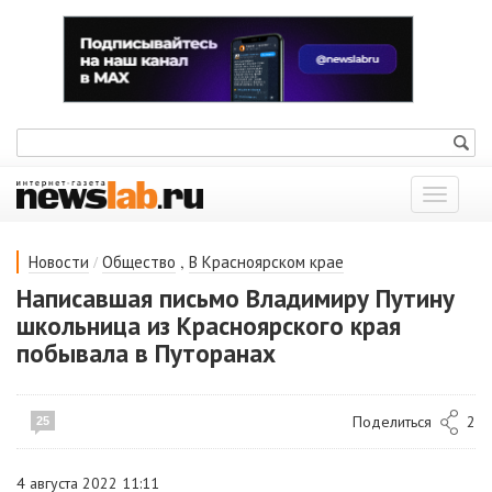
Показат
меню
/
,
Новости
Общество
В Красноярском крае
Написавшая письмо Владимиру Путину
школьница из Красноярского края
побывала в Путоранах
Поделиться
2
25
4 августа 2022 11:11