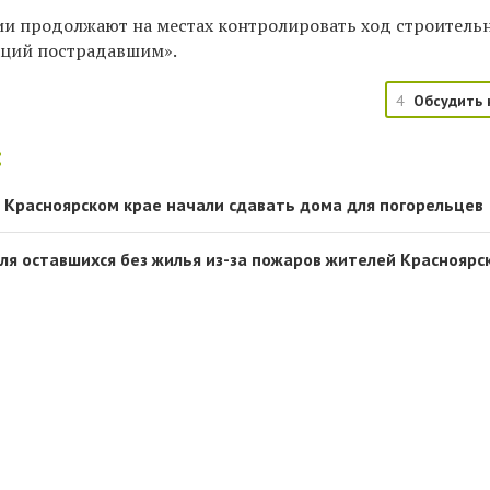
и продолжают на местах контролировать ход строитель
аций пострадавшим».
4
Обсудить 
:
 в Красноярском крае начали сдавать дома для погорельцев
ля оставшихся без жилья из-за пожаров жителей Красноярс