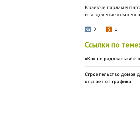
Краевые парламентари
и выделение компенс
0
1
Ссылки по теме
«Как не радоваться!»:
Строительство домов д
отстает от графика