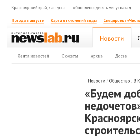
Красноярский край, 7 августа
обновлено: десять минут назад
Погода в августе
Карта отключений воды
Спецпроект «Чисты
Новости
Лента новостей
Сюжеты
Архив
Досье
/
,
Новости
Общество
В 
«Будем до
недочетов
Красноярс
строительс