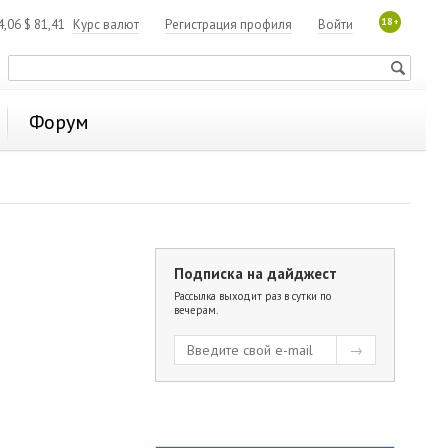
18+
4,06
$
81,41
Курс валют
Регистрация профиля
Войти
Форум
Подписка на дайджест
Рассылка выходит раз в сутки по
вечерам.