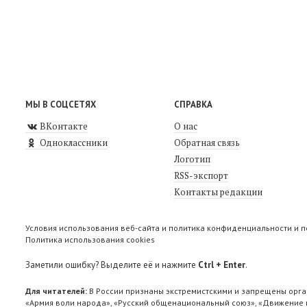
МЫ В СОЦСЕТЯХ
СПРАВКА
ВКонтакте
О нас
Одноклассники
Обратная связь
Логотип
RSS-экспорт
Контакты редакции
Условия использования веб-сайта и политика конфиденциальности и 
Политика использования cookies
Заметили ошибку? Выделите её и нажмите
Ctrl + Enter
.
Для читателей:
В России признаны экстремистскими и запрещены орга
«Армия воли народа», «Русский общенациональный союз», «Движение п