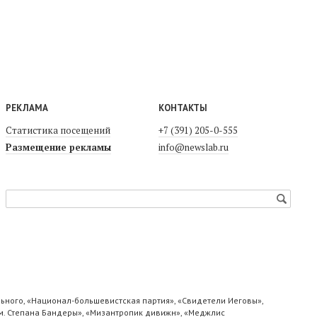
РЕКЛАМА
КОНТАКТЫ
Статистика посещений
+7 (391) 205-0-555
Размещение рекламы
info@newslab.ru
ьного, «Национал-большевистская партия», «Свидетели Иеговы»,
м. Степана Бандеры», «Мизантропик дивижн», «Меджлис