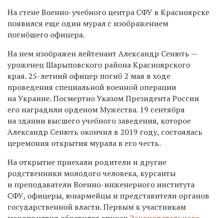
На стене Военно-учебного центра СФУ в Красноярске
появился еще один мурал с изображением
погибшего офицера.
На нем изображен лейтенант Александр Сенють —
уроженец Шарыповского района Красноярского
края. 25-летний офицер погиб 2 мая в ходе
проведения специальной военной операции
на Украине. Посмертно Указом Президента России
его наградили орденом Мужества. 19 сентября
на здании высшего учебного заведения, которое
Александр Сенють окончил в 2019 году, состоялась
церемония открытия мурала в его честь.
На открытие приехали родители и другие
родственники молодого человека, курсанты
и преподаватели Военно-инженерного института
СФУ, офицеры, юнармейцы и представители органов
государственной власти. Первым к участникам
мероприятия обратился спикер
Законодательного