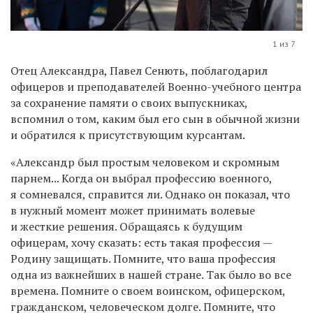
1 из 7
Отец Александра, Павел Сенють, поблагодарил
офицеров и преподавателей Военно-учебного центра
за сохранение памяти о своих выпускниках,
вспомнил о том, каким был его сын в обычной жизни
и обратился к присутствующим курсантам.
«Александр был простым человеком и скромным
парнем... Когда он выбрал профессию военного,
я сомневался, справится ли. Однако он показал, что
в нужный момент может принимать волевые
и жесткие решения. Обращаясь к будущим
офицерам, хочу сказать: есть такая профессия —
Родину защищать. Помните, что ваша профессия
одна из важнейших в нашей стране. Так было во все
времена. Помните о своем воинском, офицерском,
гражданском, человеческом долге. Помните, что