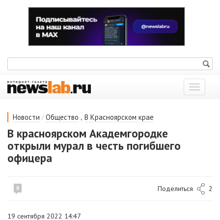
Показат
меню
/
,
Новости
Общество
В Красноярском крае
В красноярском Академгородке
открыли мурал в честь погибшего
офицера
Поделиться
2
9
19 сентября 2022 14:47