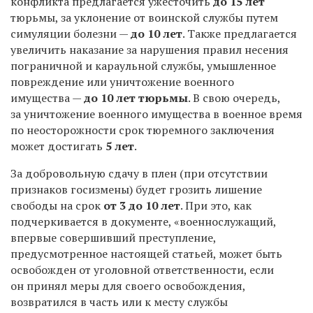
конфликта предлагается ужесточить
до 15 лет
тюрьмы, за уклонение от воинской службы путем
симуляции болезни —
до 10 лет
. Также предлагается
увеличить наказание за нарушения правил несения
пограничной и караульной службы, умышленное
повреждение или уничтожение военного
имущества —
до 10 лет тюрьмы
. В свою очередь,
за уничтожение военного имущества в военное время
по неосторожности срок тюремного заключения
может достигать
5 лет
.
За добровольную сдачу в плен (при отсутствии
признаков госизмены) будет грозить лишение
свободы на срок
от 3 до 10 лет
. При это, как
подчеркивается в документе, «военнослужащий,
впервые совершивший преступление,
предусмотренное настоящей статьей, может быть
освобожден от уголовной ответственности, если
он принял меры для своего освобождения,
возвратился в часть или к месту службы