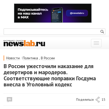
Показат
меню
/
,
Новости
Политика
В России
В России ужесточили наказание для
дезертиров и мародеров.
Соответствующие поправки Госдума
внесла в Уголовный кодекс
Поделиться
15
85