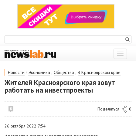
Показат
меню
/
,
,
Новости
Экономика
Общество
В Красноярском крае
Жителей Красноярского края зовут
работать на инвестпроекты
Поделиться
0
5
26 октября 2022 7:54
Агентство труда и занятости населения