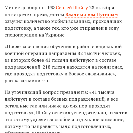
Министр обороны РФ
Сергей Шойгу
28 октября
на встрече с президентом
Владимиром Путиным
озвучил количество мобилизованных, проходящих
подготовку, а также тех, кто уже отправлен в зону
спецоперации на Украине.
«После завершения обучения в район специальной
военной операции направлены 82 тысячи человек,
из которых более 41 тысячи действуют в составе
подразделений. 218 тысяч находятся на полигонах,
где проходят подготовку и боевое слаживание», —
рассказал министр.
На уточняющий вопрос президента: «
41 тысяча
действует в составе боевых подразделений, а все
остальные так или иначе до сих пор проходят
подготовку
», Шойгу ответил утвердительно, отметив,
что «э
тому уделяется особое и отдельное внимание,
потому что направлять надо подготовленных,
обученных, оснащённых».