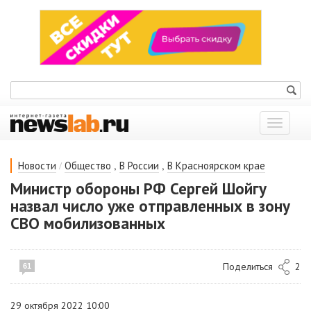
Показат
меню
/
,
,
Новости
Общество
В России
В Красноярском крае
Министр обороны РФ Сергей Шойгу
назвал число уже отправленных в зону
СВО мобилизованных
Поделиться
2
61
29 октября 2022 10:00