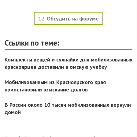
12
Обсудить на форуме
Ссылки по теме:
Комплекты вещей и сухпайки для мобилизованных
красноярцев доставили в омскую учебку
Мoбилизoвaнным из Красноярского края
пpиocтaнoвили взыcкaниe дoлгoв
В России около 10 тысяч мобилизованных вернули
домой