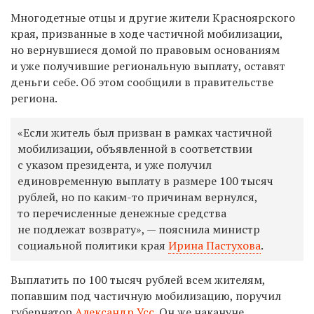
Многодетные отцы и другие жители Красноярского
края, призванные в ходе частичной мобилизации,
но вернувшиеся домой по правовым основаниям
и уже получившие региональную выплату, оставят
деньги себе. Об этом
сообщили в
правительстве
региона.
«Если житель был призван в рамках частичной
мобилизации, объявленной в соответствии
с указом президента, и уже получил
единовременную выплату в размере 100 тысяч
рублей, но по каким-то причинам вернулся,
то перечисленные денежные средства
не подлежат возврату», — пояснила министр
социальной политики края
Ирина Пастухова
.
Выплатить по 100 тысяч рублей всем жителям,
попавшим под частичную мобилизацию, поручил
губернатор
Александр Усс
. Он же накануне