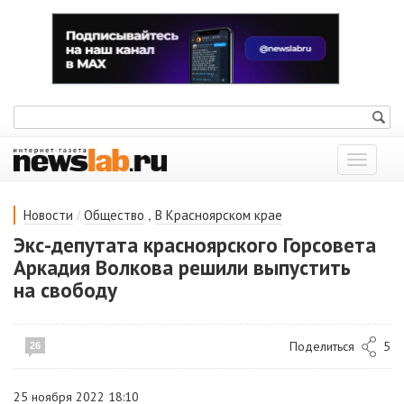
Показат
меню
/
,
Новости
Общество
В Красноярском крае
Экс-депутата красноярского Горсовета
Аркадия Волкова решили выпустить
на свободу
Поделиться
5
26
25 ноября 2022 18:10