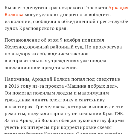
Бывшего депутата красноярского Горсовета
Аркадия
Волкова
могут условно-досрочно освободить
из колонии, сообщили в объединенной пресс-службе
судов Красноярского края.
Постановление об этом 9 ноября подписал
Железнодорожный районный суд. Но прокуратура
по надзору за соблюдением законов
в исправительных учреждениях уже подала
апелляционное представление.
Напомним, Аркадий Волков
попал под следствие
в 2016 году из-за проекта «Машина добрых дел».
Он помогал пожилым людям и малоимущим
гражданам чинить электрику и сантехнику
в квартирах. Три человека, которые выполняли эти
ремонты, получали зарплату от компании КрасТЭК.
За это Аркадий Волков обещал руководству фирмы
учесть
их интересы при корректировке схемы
теплоснабжения Красноярска. С апреля по октябрь