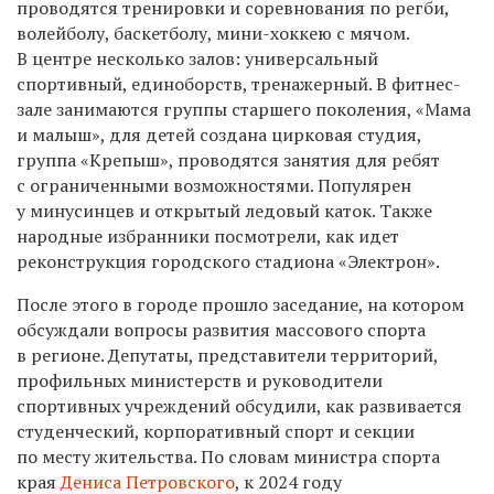
проводятся тренировки и соревнования по регби,
волейболу, баскетболу, мини-хоккею с мячом.
В центре несколько залов: универсальный
спортивный, единоборств, тренажерный. В фитнес-
зале занимаются группы старшего поколения, «Мама
и малыш», для детей создана цирковая студия,
группа «Крепыш», проводятся занятия для ребят
с ограниченными возможностями. Популярен
у минусинцев и открытый ледовый каток. Также
народные избранники посмотрели, как идет
реконструкция городского стадиона «Электрон».
После этого в городе прошло заседание, на котором
обсуждали вопросы развития массового спорта
в регионе. Депутаты, представители территорий,
профильных министерств и руководители
спортивных учреждений обсудили, как развивается
студенческий, корпоративный спорт и секции
по месту жительства. По словам министра спорта
края
Дениса Петровского
, к 2024 году