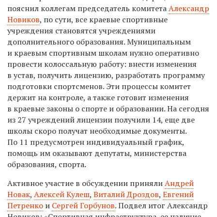
пояснил коллегам председатель комитета
Александр
Новиков
, по сути, все краевые спортивные
учреждения становятся учреждениями
дополнительного образования. Муниципальным
и краевым спортивным школам нужно оперативно
провести колоссальную работу: внести изменения
в устав, получить лицензию, разработать программу
подготовки спортсменов. Эти процессы комитет
держит на контроле, а также готовит изменения
в краевые законы о спорте и образовании. На сегодня
из 27 учреждений лицензии получили 14, еще две
школы скоро получат необходимые документы.
По 11 предусмотрен индивидуальный график,
помощь им оказывают депутаты, министерства
образования, спорта.
Активное участие в обсуждении приняли
Андрей
Новак
,
Алексей Кулеш
,
Виталий Дроздов
,
Евгений
Петренко
и
Сергей Горбунов
. Подвел итог Александр
Новиков: «Спортивная инфраструктура, ее наличие —