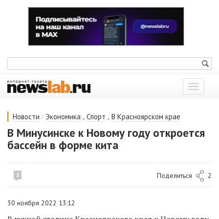
Показат
меню
/
,
,
Новости
Экономика
Спорт
В Красноярском крае
В Минусинске к Новому году откроется
бассейн в форме кита
Поделиться
2
3
30 ноября 2022 13:12
В южной столице Красноярского края к Новому году