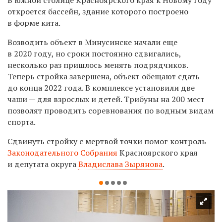
откроется бассейн, здание которого построено
в форме кита.
Возводить объект в Минусинске начали еще
в 2020 году, но сроки постоянно сдвигались,
несколько раз пришлось менять подрядчиков.
Теперь стройка завершена, объект обещают сдать
до конца 2022 года. В комплексе установили две
чаши — для взрослых и детей. Трибуны на 200 мест
позволят проводить соревнования по водным видам
спорта.
Сдвинуть стройку с мертвой точки помог контроль
Законодательного Собрания
Красноярского края
и депутата округа
Владислава Зырянова
.