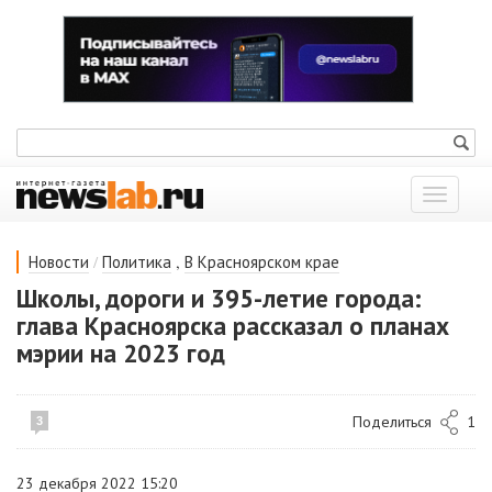
Показат
меню
/
,
Новости
Политика
В Красноярском крае
Школы, дороги и 395-летие города:
глава Красноярска рассказал о планах
мэрии на 2023 год
Поделиться
1
3
23 декабря 2022 15:20