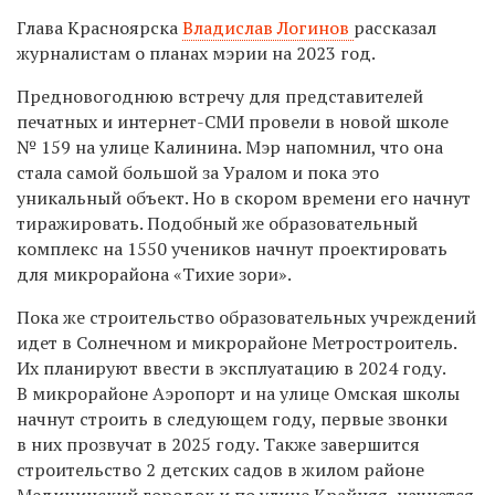
Глава Красноярска
Владислав Логинов
рассказал
журналистам о планах мэрии на 2023 год.
Предновогоднюю встречу для представителей
печатных и интернет-СМИ провели в новой школе
№ 159 на улице Калинина. Мэр напомнил, что она
стала самой большой за Уралом и пока это
уникальный объект. Но в скором времени его начнут
тиражировать. Подобный же образовательный
комплекс на 1550 учеников начнут проектировать
для микрорайона «Тихие зори».
Пока же строительство образовательных учреждений
идет в Солнечном и микрорайоне Метростроитель.
Их планируют ввести в эксплуатацию в 2024 году.
В микрорайоне Аэропорт и на улице Омская школы
начнут строить в следующем году, первые звонки
в них прозвучат в 2025 году. Также завершится
строительство 2 детских садов в жилом районе
Медицинский городок и по улице Крайняя, начнется