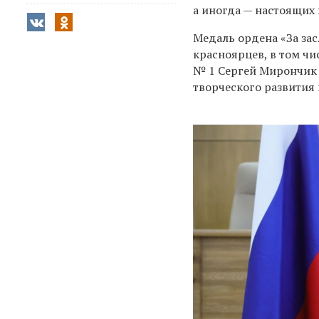
а иногда — настоящих
Медаль ордена «За зас
красноярцев, в том чи
№ 1 Сергей Мирончик 
творческого развития