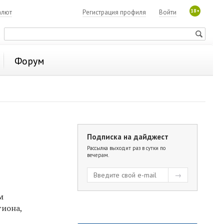
18+
алют
Регистрация профиля
Войти
Форум
Подписка на дайджест
Рассылка выходит раз в сутки по
вечерам.
м
гиона,