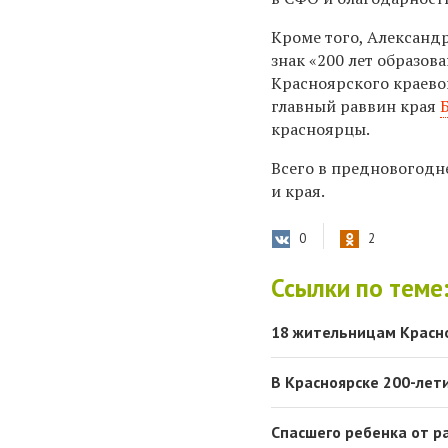
Кроме того, Александ
знак «200 лет образов
Красноярского краево
главный раввин края
красноярцы.
Всего в предновогодн
и края.
0
2
Ссылки по теме
18 жительницам Красно
В Красноярске 200-лет
Спасшего ребенка от р