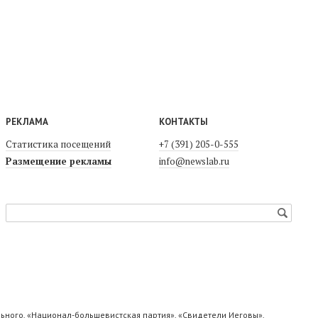
РЕКЛАМА
КОНТАКТЫ
Статистика посещений
+7 (391) 205-0-555
Размещение рекламы
info@newslab.ru
ьного, «Национал-большевистская партия», «Свидетели Иеговы»,