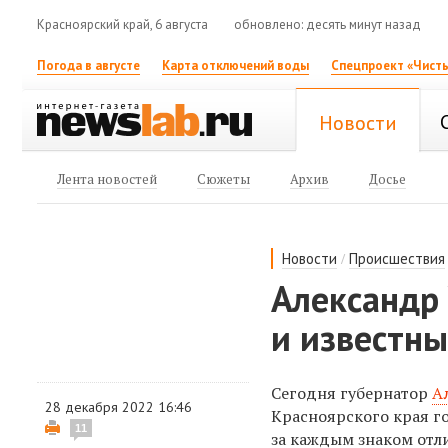
Красноярский край, 6 августа
обновлено: десять минут назад
Погода в августе
Карта отключений воды
Спецпроект «Чисты
Новости
Лента новостей
Сюжеты
Архив
Досье
/
Новости
Происшествия
Александр 
и известн
Сегодня губернатор
А
28 декабря 2022 16:46
Красноярского края го
11
за каждым знаком отл