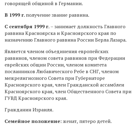
говорящей общиной в Германии.
В 1999 г.
получение звание раввина.
С сентября 1999 г.
– занимает должность Главного
раввина Красноярска и Красноярского края по
назначению Главного раввина России Берла Лазара.
Является членом объединения европейских
раввинов, членом совета раввинов при Федерации
еврейских общин России, членом комитета
посланников Любавического Ребе в СНГ, членом
межрелигиозного Совета при Губернаторе
Красноярского края, член Гражданской ассамблеи
Красноярского края, член Общественного Совета при
ГУВД Красноярского края.
Гражданин Израиля.
Семейное положение:
женат, пятеро детей.