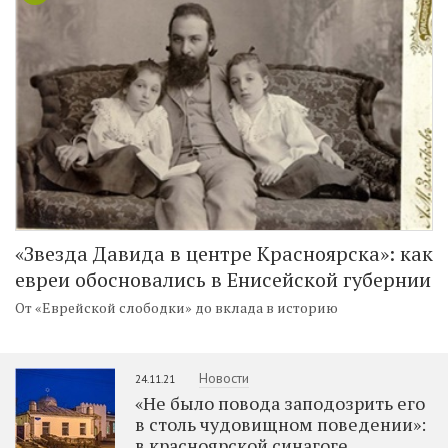
«Звезда Давида в центре Красноярска»: как
евреи обосновались в Енисейской губернии
От «Еврейской слободки» до вклада в историю
Новости
24.11.21
«Не было повода заподозрить его
в столь чудовищном поведении»:
в красноярской синагоге