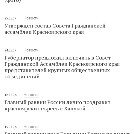
Новости
25.05.07
Утвержден состав Совета Гражданской
ассамблеи Красноярского края
Новости
24.05.07
Губернатор предложил включить в Совет
Гражданской Ассамблеи Красноярского края
представителей крупных общественных
объединений
Новости
18.12.06
Главный раввин России лично поздравит
красноярских евреев с Ханукой
Новости
19.05.06
Главный раввин края Беньямин Вагнер не видит