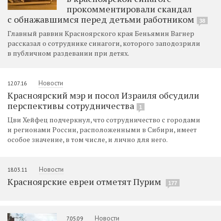
прокомментировали скандал
с обнажавшимся перед детьми работником
38
Главный раввин Красноярского края Беньямин Вагнер
рассказал о сотруднике синагоги, которого заподозрили
в публичном раздевании при детях.
Новости
12.07.16
Красноярский мэр и посол Израиля обсудили
перспективы сотрудничества
1
Цви Хейфец подчеркнул, что сотрудничество с городами
и регионами России, расположенными в Сибири, имеет
особое значение, в том числе, и лично для него.
Новости
18.03.11
Красноярские евреи отметят Пурим
177
Новости
7.05.09