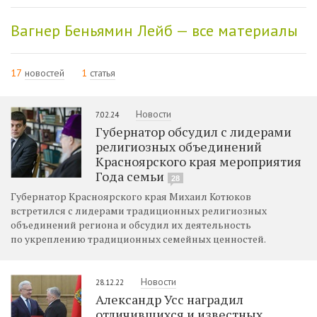
Вагнер Беньямин Лейб — все материалы
17
новостей
1
статья
Новости
7.02.24
Губернатор обсудил с лидерами
религиозных объединений
Красноярского края мероприятия
Года семьи
28
Губернатор Красноярского края Михаил Котюков
встретился с лидерами традиционных религиозных
объединений региона и обсудил их деятельность
по укреплению традиционных семейных ценностей.
Новости
28.12.22
Александр Усс наградил
отличившихся и известных