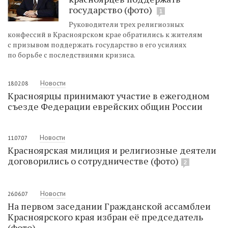
государство (фото)
1
Руководители трех религиозных
конфессий в Красноярском крае обратились к жителям
с призывом поддержать государство в его усилиях
по борьбе с последствиями кризиса.
Новости
18.02.08
Красноярцы принимают участие в ежегодном
съезде Федерации еврейских общин России
Новости
11.07.07
Красноярская милиция и религиозные деятели
договорились о сотрудничестве (фото)
2
Новости
26.06.07
На первом заседании Гражданской ассамблеи
Красноярского края избран её председатель
(фото)