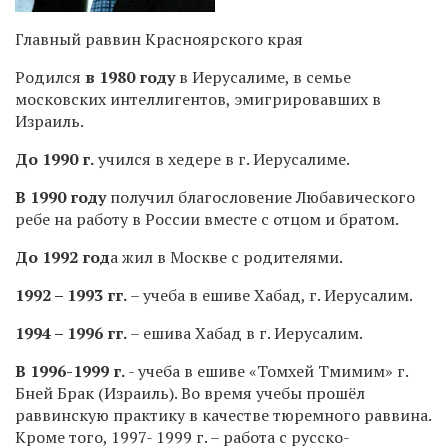
Главный раввин Красноярского края
Родился
в 1980 году
в Иерусалиме, в семье
московских интеллигентов, эмигрировавших в
Израиль.
До 1990 г.
учился в хедере в г. Иерусалиме.
В 1990 году
получил благословение Любавического
ребе на работу в России вместе с отцом и братом.
До 1992 год
а жил в Москве с родителями.
1992 – 1993 гг.
– учеба в ешиве Хабад, г. Иерусалим.
1994 – 1996 гг.
– ешива Хабад в г. Иерусалим.
В 1996-1999 г.
- учеба в ешиве «Томхей Тмимим» г.
Бней Брак (Израиль). Во время учебы прошёл
раввинскую практику в качестве тюремного раввина.
Кроме того, 1997- 1999 г. – работа с русско-