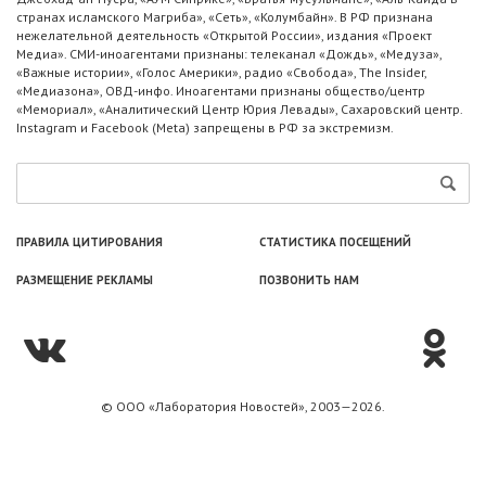
странах исламского Магриба», «Сеть», «Колумбайн». В РФ признана
нежелательной деятельность «Открытой России», издания «Проект
Медиа». СМИ-иноагентами признаны: телеканал «Дождь», «Медуза»,
«Важные истории», «Голос Америки», радио «Свобода», The Insider,
«Медиазона», ОВД-инфо. Иноагентами признаны общество/центр
«Мемориал», «Аналитический Центр Юрия Левады», Сахаровский центр.
Instagram и Facebook (Metа) запрещены в РФ за экстремизм.
ПРАВИЛА ЦИТИРОВАНИЯ
СТАТИСТИКА ПОСЕЩЕНИЙ
РАЗМЕЩЕНИЕ РЕКЛАМЫ
ПОЗВОНИТЬ НАМ
© ООО «Лаборатория Новоcтей», 2003—2026.