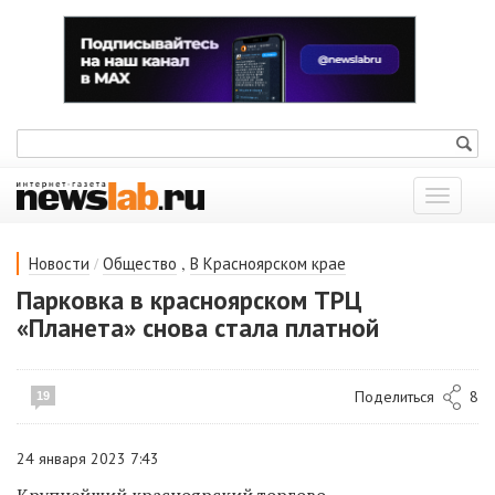
Показат
меню
/
,
Новости
Общество
В Красноярском крае
Парковка в красноярском ТРЦ
«Планета» снова стала платной
Поделиться
8
19
24 января 2023 7:43
Крупнейший красноярский торгово-