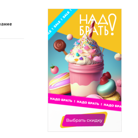
вание