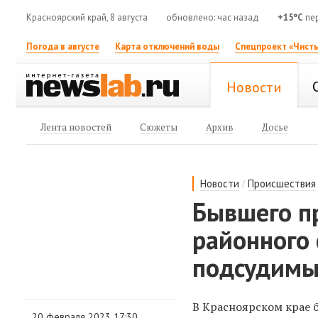
Красноярский край, 8 августа
обновлено: час назад
+15°C
пе
Погода в августе
Карта отключений воды
Спецпроект «Чисты
Новости
Лента новостей
Сюжеты
Архив
Досье
/
Новости
Происшествия
Бывшего п
районного 
подсудим
В Красноярском крае 
20 февраля 2023 17:30