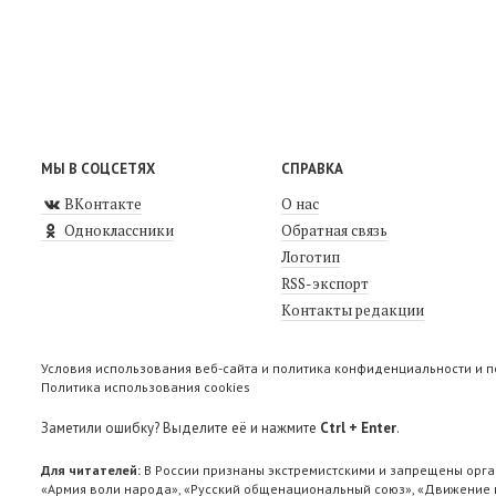
МЫ В СОЦСЕТЯХ
СПРАВКА
ВКонтакте
О нас
Одноклассники
Обратная связь
Логотип
RSS-экспорт
Контакты редакции
Условия использования веб-сайта и политика конфиденциальности и 
Политика использования cookies
Заметили ошибку? Выделите её и нажмите
Ctrl + Enter
.
Для читателей:
В России признаны экстремистскими и запрещены орга
«Армия воли народа», «Русский общенациональный союз», «Движение п