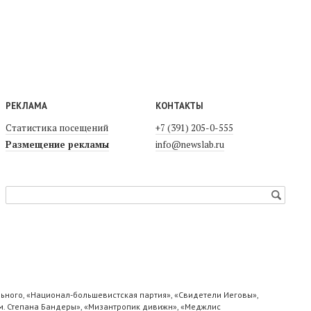
РЕКЛАМА
КОНТАКТЫ
Статистика посещений
+7 (391) 205-0-555
Размещение рекламы
info@newslab.ru
ьного, «Национал-большевистская партия», «Свидетели Иеговы»,
м. Степана Бандеры», «Мизантропик дивижн», «Меджлис