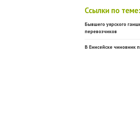
Ссылки по теме
Бывшего уярского гаиш
перевозчиков
В Енисейске чиновник п