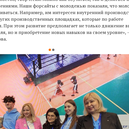
ениями. Наши форсайты с молодежью показали, что мол
виваться. Например, им интересен внутренний производ
ругих производственных площадках, которые по работе
я. При этом развитие предполагает не только движение в
я, но и приобретение новых навыков на своем уровне», 
ва.