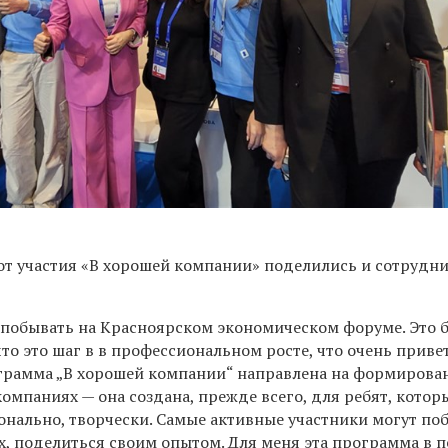
 от участия «В хорошей компании» поделились и сотрудн
 побывать на Красноярском экономическом форуме. Это 
то это шаг в в профессиональном росте, что очень приве
грамма „В хорошей компании“ направлена на формирова
омпаниях — она создана, прежде всего, для ребят, котор
онально, творчески. Самые активные участники могут по
х, поделиться своим опытом. Для меня эта программа в 