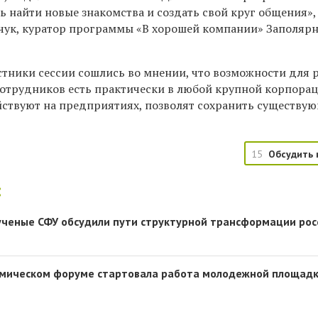
 найти новые знакомства и создать свой круг общения»,
ук, куратор программы «В хорошей компании» Заполяр
астники сессии сошлись во мнении, что возможности для
отрудников есть практически в любой крупной корпорац
йствуют на предприятиях, позволят сохранить существу
15
Обсудить 
:
ученые СФУ обсудили пути структурной трансформации рос
омическом форуме стартовала работа молодежной площад