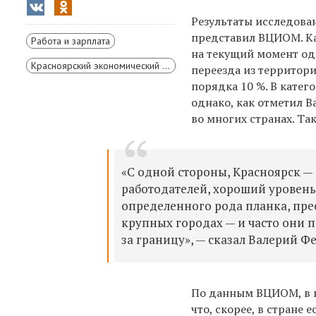
Результаты исследова
представил ВЦИОМ. К
Работа и зарплата
на текущий момент од
Красноярский экономический форум
переезда из территори
порядка 10 %. В катег
однако, как отметил 
во многих странах. Та
«С одной стороны, Красноярск —
работодателей, хороший уровень 
определенного рода планка, пре
крупных городах — и часто они п
за границу», — сказал Валерий Ф
По данным ВЦИОМ, в 
что, скорее, в стране