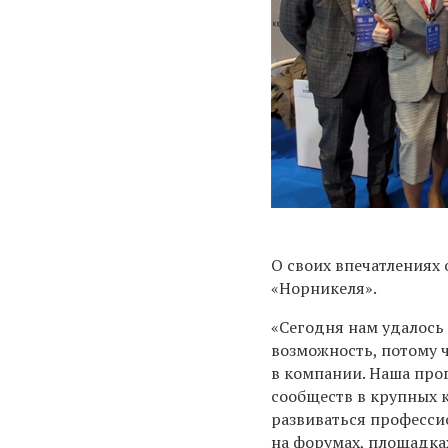
О своих впечатлениях
«Норникеля».
«Сегодня нам удалось
возможность, потому ч
в компании. Наша про
сообществ в крупных к
развиваться професси
на форумах, площадка