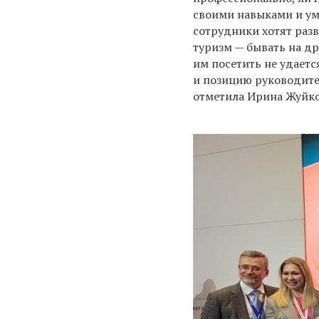
своими навыками и ум
сотрудники хотят раз
туризм — бывать на д
им посетить не удаетс
и позицию руководител
отметила Ирина Жуйко