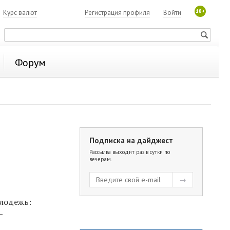
18+
7
Курс валют
Регистрация профиля
Войти
Форум
Подписка на дайджест
Рассылка выходит раз в сутки по
вечерам.
олодежь:
—