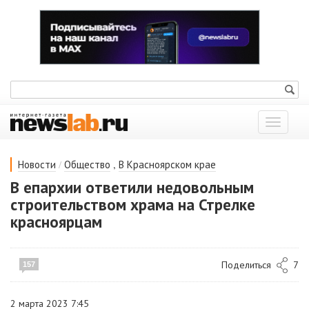
Показат
меню
/
,
Новости
Общество
В Красноярском крае
В епархии ответили недовольным
строительством храма на Стрелке
красноярцам
Поделиться
7
157
2 марта 2023 7:45