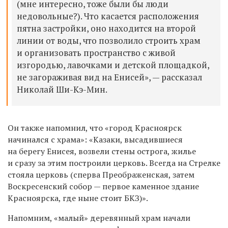
(мне интересно, тоже были бы люди
недовольные?). Что касается расположения
пятна застройки, оно находится на второй
линии от воды, что позволило строить храм
и организовать пространство с живой
изгородью, лавочками и детской площадкой,
не загораживая вид на Енисей», — рассказал
Николай Ши-Кэ-Мин.
Он также напомнил, что «город Красноярск
начинался с храма»: «Казаки, высадившиеся
на берегу Енисея, возвели стены острога, жилье
и сразу за этим построили церковь. Всегда на Стрелке
стояла церковь (сперва Преображенская, затем
Воскресенский собор — первое каменное здание
Красноярска, где ныне стоит БКЗ)».
Напомним,
«малый» деревянный храм начали