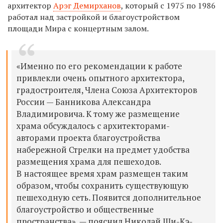
архитектор
Арэг Демирханов
, который с 1975 по 1986
работал над застройкой и благоустройством
площади Мира с концертным залом.
«Именно по его рекомендации к работе
привлекли очень опытного архитектора,
градостроителя, Члена Союза Архитекторов
России — Банникова Александра
Владимировича. К тому же размещение
храма обсуждалось с архитекторами-
авторами проекта благоустройства
набережной Стрелки на предмет удобства
размещения храма для пешеходов.
В настоящее время храм размещен таким
образом, чтобы сохранить существующую
пешеходную сеть. Появится дополнительное
благоустройство и общественные
пространства», — пояснил
Николай Ши-Кэ-