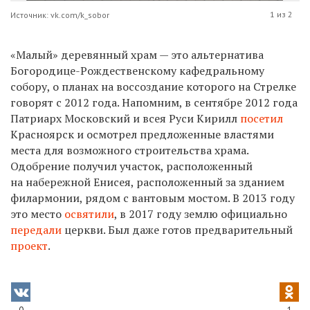
1 из 2
Источник: vk.com/k_sobor
«Малый» деревянный храм — это альтернатива
Богородице-Рождественскому кафедральному
собору, о планах на воссоздание которого на Стрелке
говорят с 2012 года. Напомним, в сентябре 2012 года
Патриарх Московский и всея Руси Кирилл
посетил
Красноярск и осмотрел предложенные властями
места для возможного строительства храма.
Одобрение получил участок, расположенный
на набережной Енисея, расположенный за зданием
филармонии, рядом с вантовым мостом. В 2013 году
это место
освятили
, в 2017 году землю официально
передали
церкви. Был даже готов предварительный
проект
.