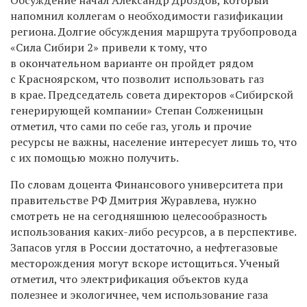
напомнил коллегам о необходимости газификации
региона. Долгие обсуждения маршрута трубопровода
«Сила Сибири 2» привели к тому, что
в окончательном варианте он пройдет рядом
с Красноярском, что позволит использовать газ
в крае. Председатель совета директоров «Сибирской
генерирующей компании» Степан Солженицын
отметил, что сами по себе газ, уголь и прочие
ресурсы не важны, население интересует лишь то, что
с их помощью можно получить.
По словам доцента Финансового университета при
правительстве РФ Дмитрия Журавлева, нужно
смотреть не на сегодняшнюю целесообразность
использования каких-либо ресурсов, а в перспективе.
Запасов угля в России достаточно, а нефтегазовые
месторождения могут вскоре истощиться. Ученый
отметил, что электрификация объектов куда
полезнее и экологичнее, чем использование газа