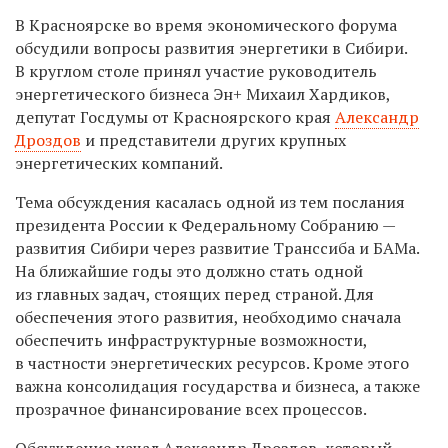
В Красноярске во время экономического форума
обсудили вопросы развития энергетики в Сибири.
В круглом столе принял участие руководитель
энергетического бизнеса Эн+ Михаил Хардиков,
депутат Госдумы от Красноярского края
Александр
Дроздов
и представители других крупных
энергетических компаний.
Тема обсуждения касалась одной из тем послания
президента России к Федеральному Собранию —
развития Сибири через развитие Транссиба и БАМа.
На ближайшие годы это должно стать одной
из главных задач, стоящих перед страной. Для
обеспечения этого развития, необходимо сначала
обеспечить инфраструктурные возможности,
в частности энергетических ресурсов. Кроме этого
важна консолидация государства и бизнеса, а также
прозрачное финансирование всех процессов.
Обсуждение начал Александр Дроздов, который