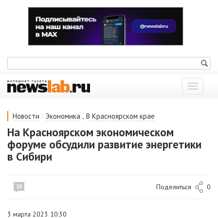
Показат
меню
/
,
Новости
Экономика
В Красноярском крае
На Красноярском экономическом
форуме обсудили развитие энергетики
в Сибири
Поделиться
0
18
3 марта 2023 10:30