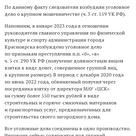
По данному факту следователи возбудили уголовное
дело о крупном мошенничестве (ч. 3 ст. 159 УК РФ).
Напомним, в январе 2023 года в отношении
руководителя главного управления по физической
культуре и спорту администрации города
Красноярска возбуждено уголовное дело
по признакам преступления п.п. «б», «в»
ч. 5 ст. 290 УК РФ (получение должностным лицом
взятки в виде денег, совершенное группой лиц,
в крупном размере). В период с декабря 2020 года
по июнь 2022 года, обвиняемый получил через
посредника взятку от директора МАУ «ЦСК»
на сумму более 550 тысяч рублей в виде
строительных и горюче-смазочных материалов
и транспортных услуг, предназначенных для
строительства своего загородного дома.
Все уголовные дела соединены в одно производство.
Чиновник сейчас содержится под стражей.