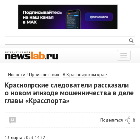
Показат
меню
/
,
Новости
Происшествия
В Красноярском крае
Красноярские следователи рассказали
о новом эпизоде мошенничества в деле
главы «Красспорта»
Поделиться
8
13
13 марта 2023 14:22