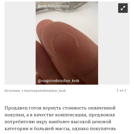
1 из 2
Источник: t.me/rospotrebnadzor_krsk
Продавец готов вернуть стоимость оплаченной
покупки
,
а в качестве компенсации, предложил
потребителю икру наиболее высокой ценовой
категории и большей массы, однако покупатель