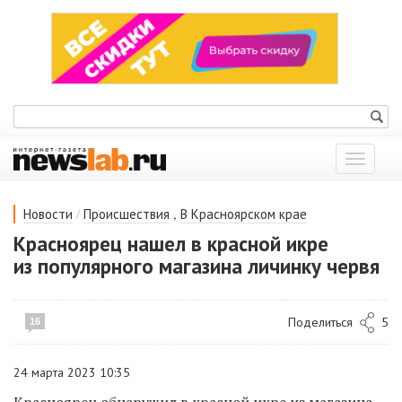
Показат
меню
/
,
Новости
Происшествия
В Красноярском крае
Красноярец нашел в красной икре
из популярного магазина личинку червя
Поделиться
5
16
24 марта 2023 10:35
Красноярец обнаружил в красной икре из магазина